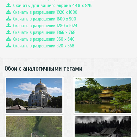
Скачать для вашего экрана
448
x
896
Скачать в разрешении 1920 x 1080
Скачать в разрешении 1600 x 900
Скачать в разрешении 1280 x 1024
Скачать в разрешении 1366 x 768
Скачать в разрешении 360 x 640
Скачать в разрешении 320 x 568
Обои с аналогичными тегами