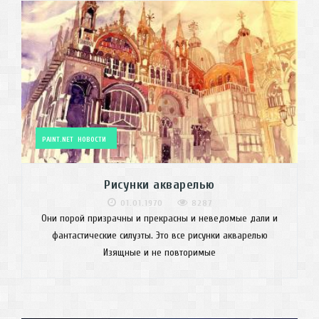
PAINT.NET
НОВОСТИ
Рисунки акварелью
01.01.1970
8287
Они порой призрачны и прекрасны и неведомые дали и
фантастические силуэты. Это все рисунки акварелью
Изящные и не повторимые