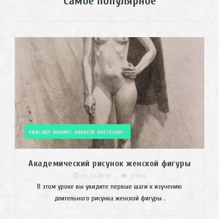
Самое популярное
PAINT.NET
КОНКУРС
НОВОСТИ
PHOTOSHOP
Академический рисунок женской фигуры
01.01.1970
11708
В этом уроке вы увидите первые шаги к изучению
длительного рисунка женской фигуры .