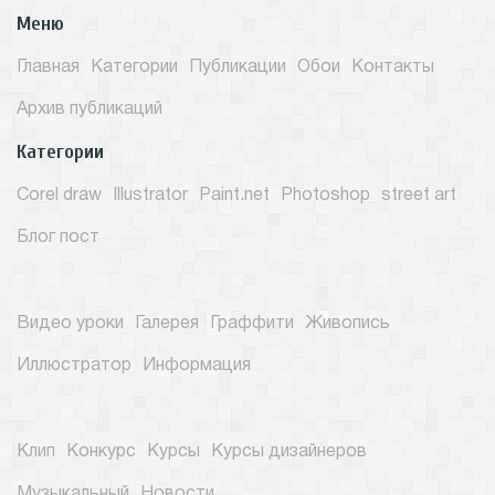
Меню
Главная
Категории
Публикации
Обои
Контакты
Архив публикаций
Категории
Corel draw
Illustrator
Paint.net
Photoshop
street art
Блог пост
Видео уроки
Галерея
Граффити
Живопись
Иллюстратор
Информация
Клип
Конкурс
Курсы
Курсы дизайнеров
Музыкальный
Новости