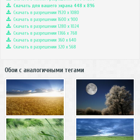
Скачать для вашего экрана
448
x
896
Скачать в разрешении 1920 x 1080
Скачать в разрешении 1600 x 900
Скачать в разрешении 1280 x 1024
Скачать в разрешении 1366 x 768
Скачать в разрешении 360 x 640
Скачать в разрешении 320 x 568
Обои с аналогичными тегами