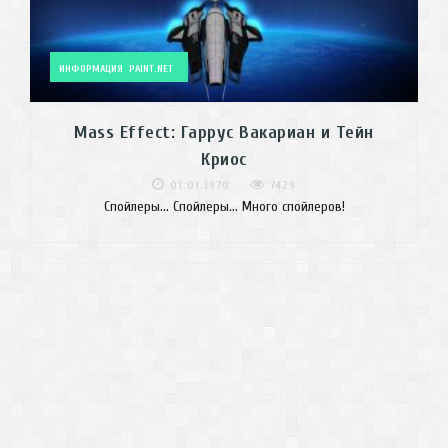
ИНФОРМАЦИЯ
PAINT.NET
Mass Effect: Гаррус Вакариан и Тейн
Криос
01.01.1970
7429
Спойлеры... Спойлеры... Много спойлеров!