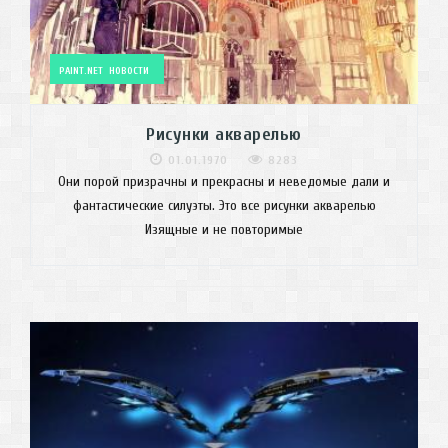
PAINT.NET
НОВОСТИ
Рисунки акварелью
01.01.1970
8283
Они порой призрачны и прекрасны и неведомые дали и
фантастические силуэты. Это все рисунки акварелью
Изящные и не повторимые