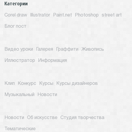
Категории
Corel draw
Illustrator
Paint.net
Photoshop
street art
Блог пост
Видео уроки
Галерея
Граффити
Живопись
Иллюстратор
Информация
Клип
Конкурс
Курсы
Курсы дизайнеров
Музыкальный
Новости
Новости
Об искусстве
Студия творчества
Тематические