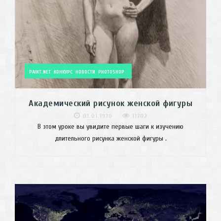
PAINT.NET
КОНКУРС
НОВОСТИ
PHOTOSHOP
Академический рисунок женской фигуры
01.01.1970
11702
В этом уроке вы увидите первые шаги к изучению
длительного рисунка женской фигуры .