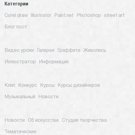
Категории
Corel draw
Illustrator
Paint.net
Photoshop
street art
Блог пост
Видео уроки
Галерея
Граффити
Живопись
Иллюстратор
Информация
Клип
Конкурс
Курсы
Курсы дизайнеров
Музыкальный
Новости
Новости
Об искусстве
Студия творчества
Тематические