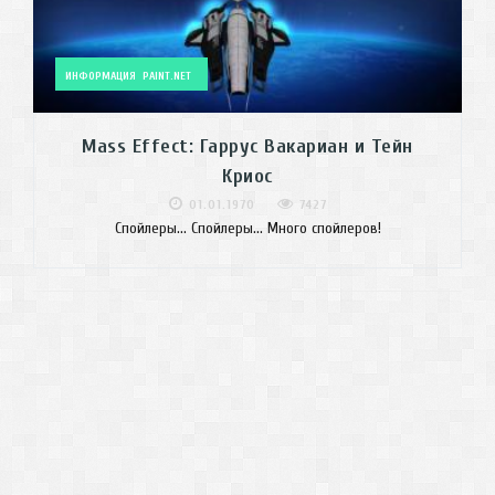
ИНФОРМАЦИЯ
PAINT.NET
Mass Effect: Гаррус Вакариан и Тейн
Криос
01.01.1970
7427
Спойлеры... Спойлеры... Много спойлеров!