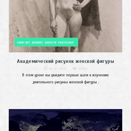
PAINT.NET
КОНКУРС
НОВОСТИ
PHOTOSHOP
Академический рисунок женской фигуры
01.01.1970
11702
В этом уроке вы увидите первые шаги к изучению
длительного рисунка женской фигуры .