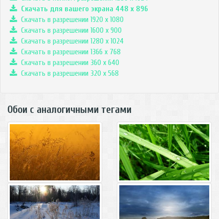
Скачать для вашего экрана
448
x
896
Скачать в разрешении 1920 x 1080
Скачать в разрешении 1600 x 900
Скачать в разрешении 1280 x 1024
Скачать в разрешении 1366 x 768
Скачать в разрешении 360 x 640
Скачать в разрешении 320 x 568
Обои с аналогичными тегами