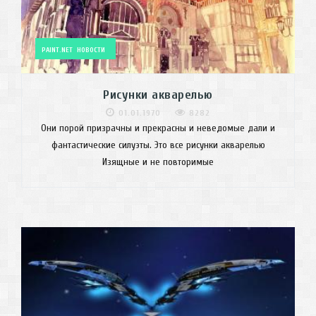
PAINT.NET
НОВОСТИ
Рисунки акварелью
01.01.1970
8282
Они порой призрачны и прекрасны и неведомые дали и
фантастические силуэты. Это все рисунки акварелью
Изящные и не повторимые