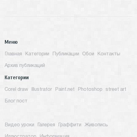
Меню
Главная
Категории
Публикации
Обои
Контакты
Архив публикаций
Категории
Corel draw
Illustrator
Paint.net
Photoshop
street art
Блог пост
Видео уроки
Галерея
Граффити
Живопись
Иллюстратор
Информация