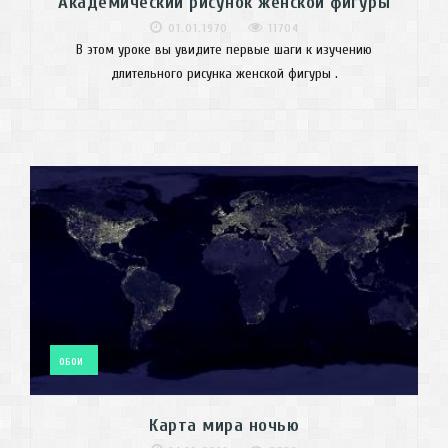
Академический рисунок женской фигуры
01.01.1970
11704
В этом уроке вы увидите первые шаги к изучению
длительного рисунка женской фигуры .
ОБОИ
Карта мира ночью