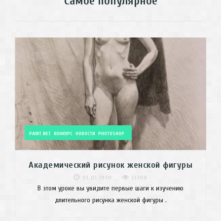
Самое популярное
PAINT.NET
КОНКУРС
НОВОСТИ
PHOTOSHOP
Академический рисунок женской фигуры
01.01.1970
11708
В этом уроке вы увидите первые шаги к изучению
длительного рисунка женской фигуры .