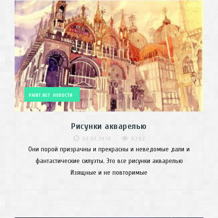
PAINT.NET
НОВОСТИ
Рисунки акварелью
01.01.1970
8287
Они порой призрачны и прекрасны и неведомые дали и
фантастические силуэты. Это все рисунки акварелью
Изящные и не повторимые