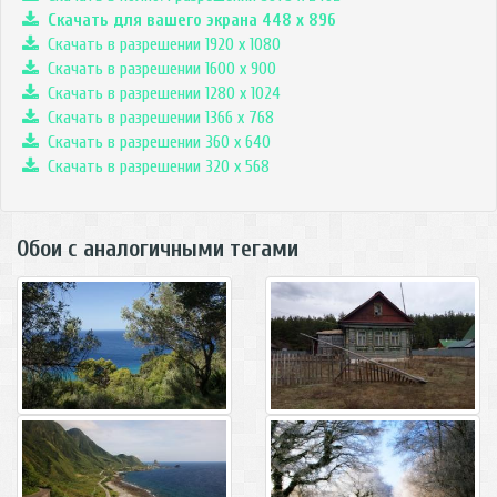
Скачать для вашего экрана
448
x
896
Скачать в разрешении 1920 x 1080
Скачать в разрешении 1600 x 900
Скачать в разрешении 1280 x 1024
Скачать в разрешении 1366 x 768
Скачать в разрешении 360 x 640
Скачать в разрешении 320 x 568
Обои с аналогичными тегами