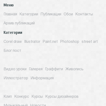
Меню
Главная
Категории
Публикации
Обои
Контакты
Архив публикаций
Категории
Corel draw
Illustrator
Paint.net
Photoshop
street art
Блог пост
Видео уроки
Галерея
Граффити
Живопись
Иллюстратор
Информация
Клип
Конкурс
Курсы
Курсы дизайнеров
Музыкальный
Новости