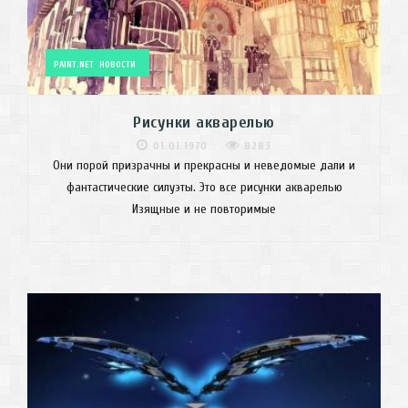
PAINT.NET
НОВОСТИ
Рисунки акварелью
01.01.1970
8283
Они порой призрачны и прекрасны и неведомые дали и
фантастические силуэты. Это все рисунки акварелью
Изящные и не повторимые