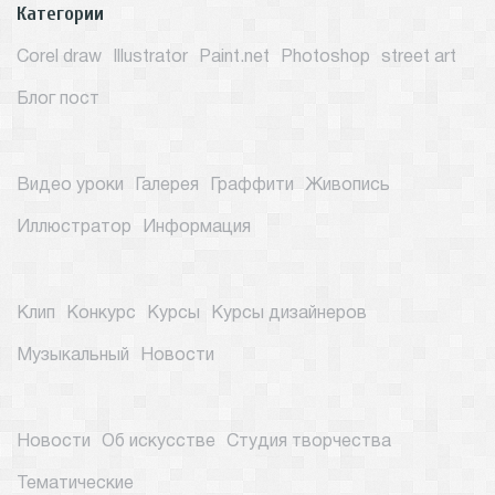
Категории
Corel draw
Illustrator
Paint.net
Photoshop
street art
Блог пост
Видео уроки
Галерея
Граффити
Живопись
Иллюстратор
Информация
Клип
Конкурс
Курсы
Курсы дизайнеров
Музыкальный
Новости
Новости
Об искусстве
Студия творчества
Тематические