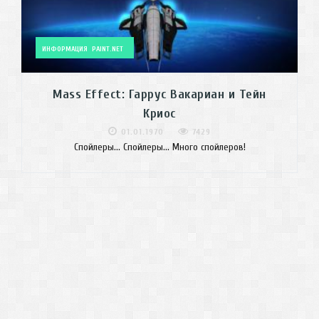
ИНФОРМАЦИЯ
PAINT.NET
Mass Effect: Гаррус Вакариан и Тейн
Криос
01.01.1970
7429
Спойлеры... Спойлеры... Много спойлеров!