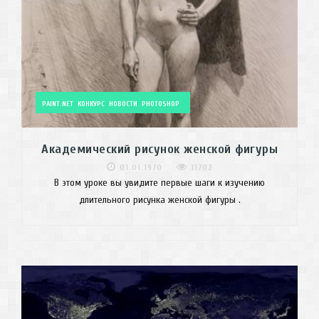
PAINT.NET
КОНКУРС
НОВОСТИ
PHOTOSHOP
Академический рисунок женской фигуры
01.01.1970
11702
В этом уроке вы увидите первые шаги к изучению
длительного рисунка женской фигуры .