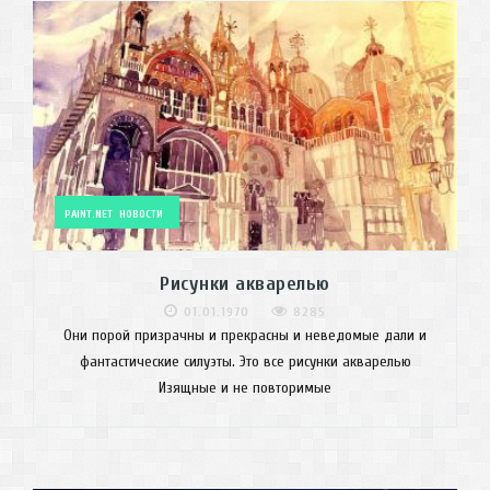
PAINT.NET
НОВОСТИ
Рисунки акварелью
01.01.1970
8285
Они порой призрачны и прекрасны и неведомые дали и
фантастические силуэты. Это все рисунки акварелью
Изящные и не повторимые