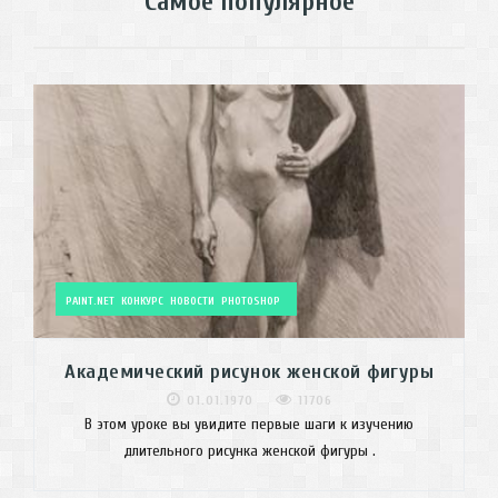
Самое популярное
PAINT.NET
КОНКУРС
НОВОСТИ
PHOTOSHOP
Академический рисунок женской фигуры
01.01.1970
11706
В этом уроке вы увидите первые шаги к изучению
длительного рисунка женской фигуры .