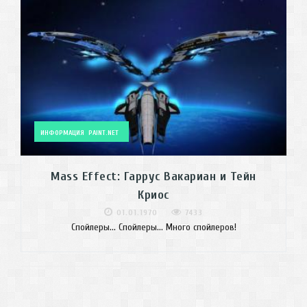
ИНФОРМАЦИЯ
PAINT.NET
Mass Effect: Гаррус Вакариан и Тейн
Криос
01.01.1970
7433
Спойлеры... Спойлеры... Много спойлеров!