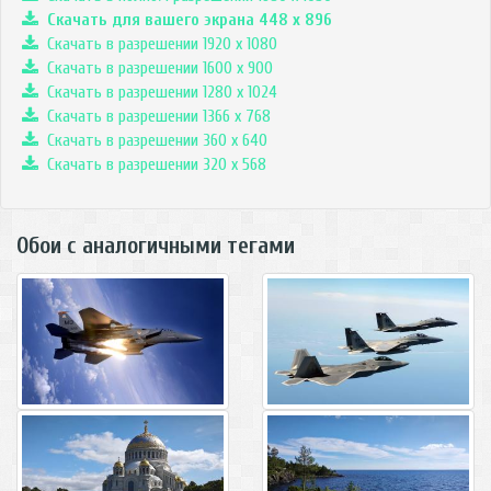
Скачать для вашего экрана
448
x
896
Скачать в разрешении 1920 x 1080
Скачать в разрешении 1600 x 900
Скачать в разрешении 1280 x 1024
Скачать в разрешении 1366 x 768
Скачать в разрешении 360 x 640
Скачать в разрешении 320 x 568
Обои с аналогичными тегами