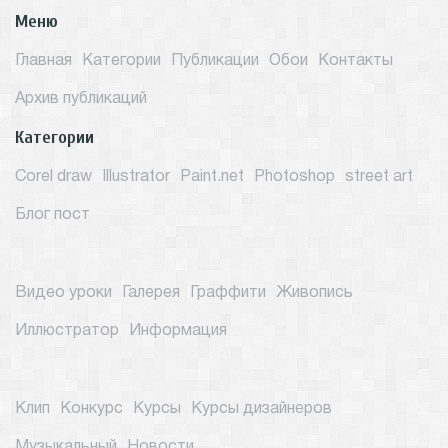
Меню
Главная
Категории
Публикации
Обои
Контакты
Архив публикаций
Категории
Corel draw
Illustrator
Paint.net
Photoshop
street art
Блог пост
Видео уроки
Галерея
Граффити
Живопись
Иллюстратор
Информация
Клип
Конкурс
Курсы
Курсы дизайнеров
Музыкальный
Новости