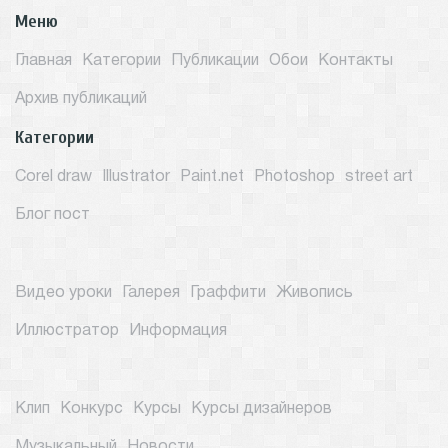
Меню
Главная
Категории
Публикации
Обои
Контакты
Архив публикаций
Категории
Corel draw
Illustrator
Paint.net
Photoshop
street art
Блог пост
Видео уроки
Галерея
Граффити
Живопись
Иллюстратор
Информация
Клип
Конкурс
Курсы
Курсы дизайнеров
Музыкальный
Новости