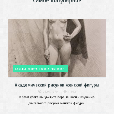
Самое популярное
PAINT.NET
КОНКУРС
НОВОСТИ
PHOTOSHOP
Академический рисунок женской фигуры
01.01.1970
11702
В этом уроке вы увидите первые шаги к изучению
длительного рисунка женской фигуры .