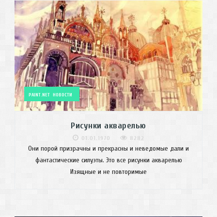
PAINT.NET
НОВОСТИ
Рисунки акварелью
01.01.1970
8282
Они порой призрачны и прекрасны и неведомые дали и
фантастические силуэты. Это все рисунки акварелью
Изящные и не повторимые