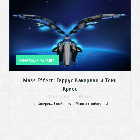
ИНФОРМАЦИЯ
PAINT.NET
Mass Effect: Гаррус Вакариан и Тейн
Криос
01.01.1970
7428
Спойлеры... Спойлеры... Много спойлеров!