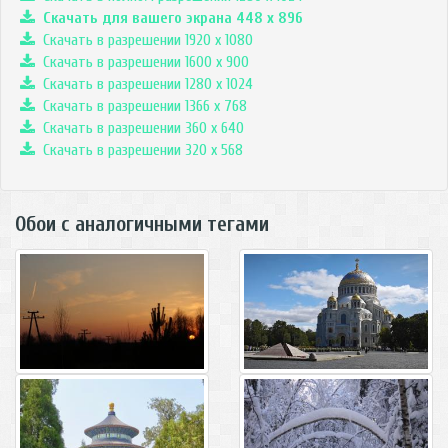
Скачать для вашего экрана
448
x
896
Скачать в разрешении 1920 x 1080
Скачать в разрешении 1600 x 900
Скачать в разрешении 1280 x 1024
Скачать в разрешении 1366 x 768
Скачать в разрешении 360 x 640
Скачать в разрешении 320 x 568
Обои с аналогичными тегами