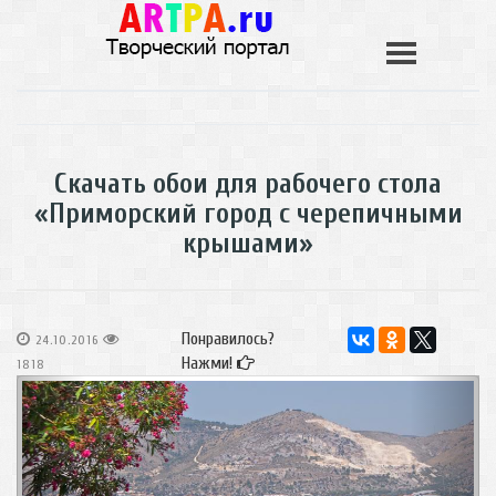
Скачать обои для рабочего стола
«Приморский город с черепичными
крышами»
Понравилось?
24.10.2016
Нажми!
1818