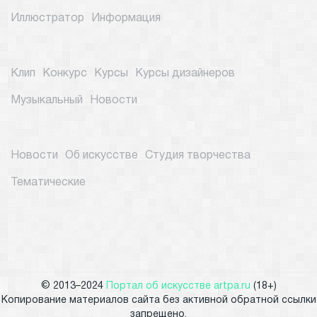
Иллюстратор
Информация
Клип
Конкурс
Курсы
Курсы дизайнеров
Музыкальный
Новости
Новости
Об искусстве
Студия творчества
Тематические
© 2013–2024
Портал об искусстве artpa.ru
(18+)
Копирование материалов сайта без активной обратной ссылки
запрещено.