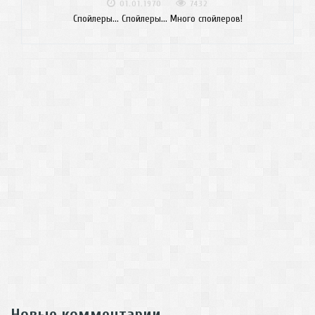
01.01.1970
7432
Спойлеры... Спойлеры... Много спойлеров!
Новые комментарии