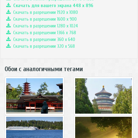
Скачать для вашего экрана
448
x
896
Скачать в разрешении 1920 x 1080
Скачать в разрешении 1600 x 900
Скачать в разрешении 1280 x 1024
Скачать в разрешении 1366 x 768
Скачать в разрешении 360 x 640
Скачать в разрешении 320 x 568
Обои с аналогичными тегами