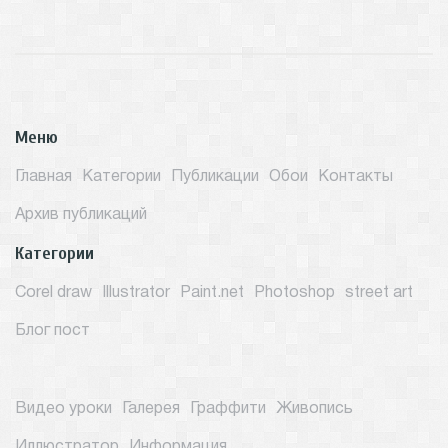
Меню
Главная
Категории
Публикации
Обои
Контакты
Архив публикаций
Категории
Corel draw
Illustrator
Paint.net
Photoshop
street art
Блог пост
Видео уроки
Галерея
Граффити
Живопись
Иллюстратор
Информация