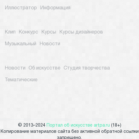
Иллюстратор
Информация
Клип
Конкурс
Курсы
Курсы дизайнеров
Музыкальный
Новости
Новости
Об искусстве
Студия творчества
Тематические
© 2013–2024
Портал об искусстве artpa.ru
(18+)
Копирование материалов сайта без активной обратной ссылки
запрещено.