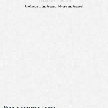
01.01.1970
7434
Спойлеры... Спойлеры... Много спойлеров!
Новые комментарии