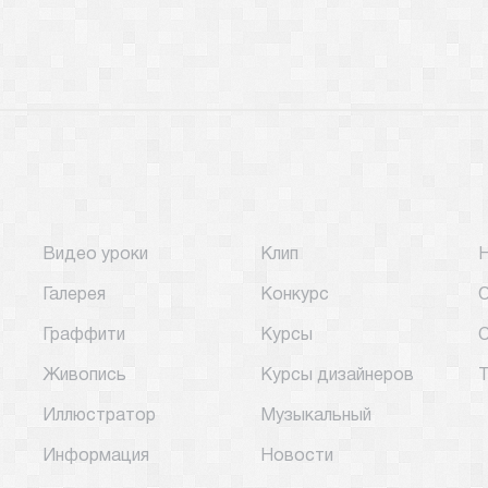
Видео уроки
Клип
Галерея
Конкурс
О
Граффити
Курсы
С
Живопись
Курсы дизайнеров
Т
Иллюстратор
Музыкальный
Информация
Новости