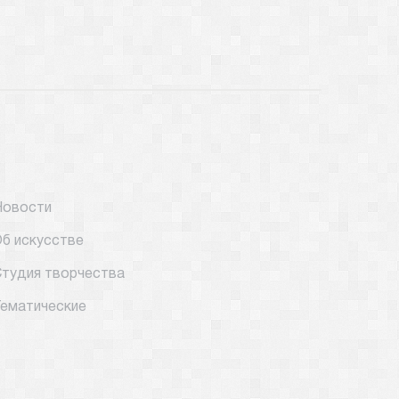
Новости
б искусстве
тудия творчества
ематические