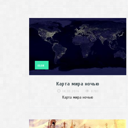
ОБОИ
Карта мира ночью
14.10.2016
8781
Карта мира ночью