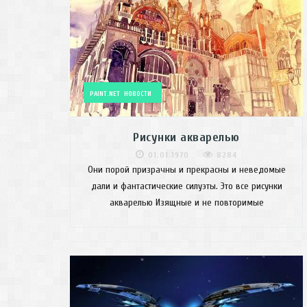
PAINT.NET
НОВОСТИ
Рисунки акварелью
01.01.1970
8284
Они порой призрачны и прекрасны и неведомые
дали и фантастические силуэты. Это все рисунки
акварелью Изящные и не повторимые