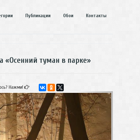
егории
Публикации
Обои
Контакты
ла «Осенний туман в парке»
ось? Нажми!