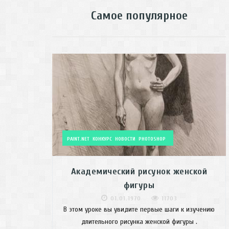
Самое популярное
PAINT.NET
КОНКУРС
НОВОСТИ
PHOTOSHOP
Академический рисунок женской
фигуры
01.01.1970
11703
В этом уроке вы увидите первые шаги к изучению
длительного рисунка женской фигуры .