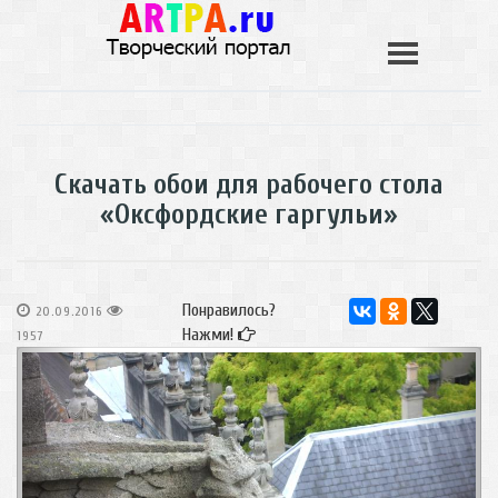
Скачать обои для рабочего стола
«Оксфордские гаргульи»
Понравилось?
20.09.2016
Нажми!
1957