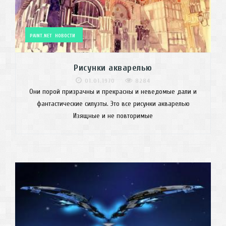
PAINT.NET
НОВОСТИ
Рисунки акварелью
01.01.1970
8284
Они порой призрачны и прекрасны и неведомые дали и
фантастические силуэты. Это все рисунки акварелью
Изящные и не повторимые