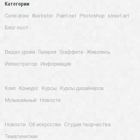
Категории
Corel draw
Illustrator
Paint.net
Photoshop
street art
Блог пост
Видео уроки
Галерея
Граффити
Живопись
Иллюстратор
Информация
Клип
Конкурс
Курсы
Курсы дизайнеров
Музыкальный
Новости
Новости
Об искусстве
Студия творчества
Тематические