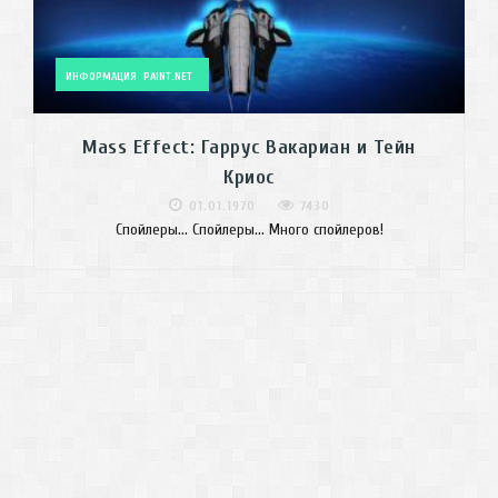
ИНФОРМАЦИЯ
PAINT.NET
Mass Effect: Гаррус Вакариан и Тейн
Криос
01.01.1970
7430
Спойлеры... Спойлеры... Много спойлеров!