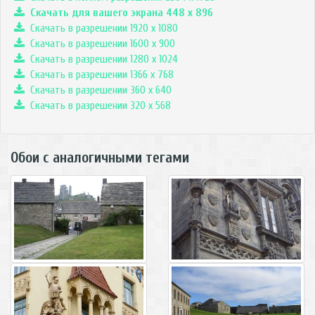
Скачать для вашего экрана
448
x
896
Скачать в разрешении 1920 x 1080
Скачать в разрешении 1600 x 900
Скачать в разрешении 1280 x 1024
Скачать в разрешении 1366 x 768
Скачать в разрешении 360 x 640
Скачать в разрешении 320 x 568
Обои с аналогичными тегами