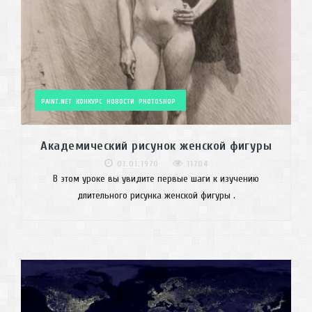
PAINT.NET
КОНКУРС
НОВОСТИ
PHOTOSHOP
Академический рисунок женской фигуры
01.01.1970
11704
В этом уроке вы увидите первые шаги к изучению
длительного рисунка женской фигуры .