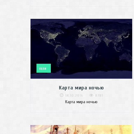
ОБОИ
Карта мира ночью
14.10.2016
8781
Карта мира ночью