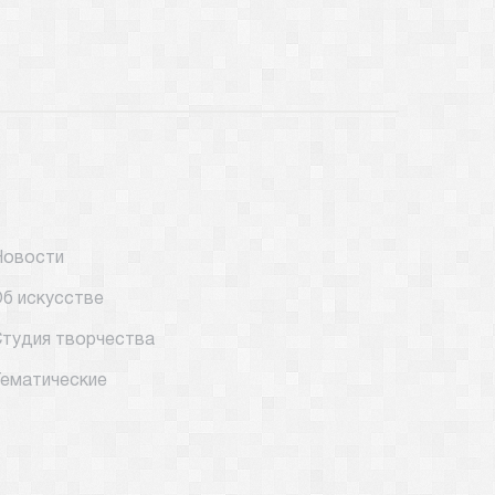
Новости
б искусстве
тудия творчества
ематические