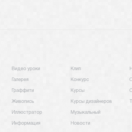
Видео уроки
Клип
Галерея
Конкурс
О
Граффити
Курсы
С
Живопись
Курсы дизайнеров
Т
Иллюстратор
Музыкальный
Информация
Новости