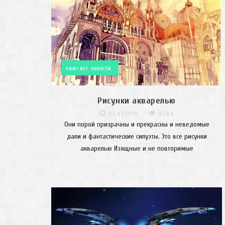
PAINT.NET
НОВОСТИ
Рисунки акварелью
01.01.1970
8284
Они порой призрачны и прекрасны и неведомые
дали и фантастические силуэты. Это все рисунки
акварелью Изящные и не повторимые