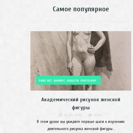
Самое популярное
PAINT.NET
КОНКУРС
НОВОСТИ
PHOTOSHOP
Академический рисунок женской
фигуры
01.01.1970
11703
В этом уроке вы увидите первые шаги к изучению
длительного рисунка женской фигуры .