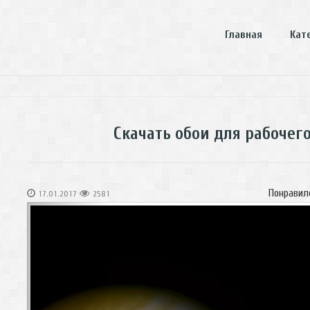
Главная
Кат
Скачать обои для рабочег
Понравил
17.01.2017
2581