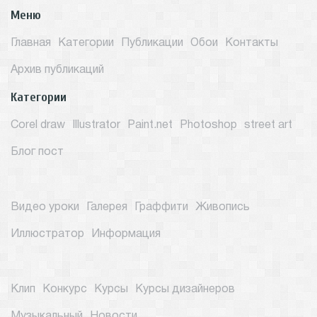
Меню
Главная
Категории
Публикации
Обои
Контакты
Архив публикаций
Категории
Corel draw
Illustrator
Paint.net
Photoshop
street art
Блог пост
Видео уроки
Галерея
Граффити
Живопись
Иллюстратор
Информация
Клип
Конкурс
Курсы
Курсы дизайнеров
Музыкальный
Новости