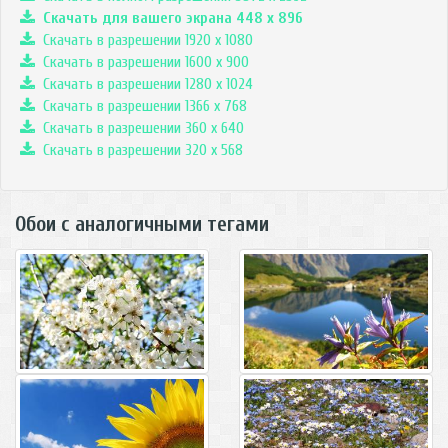
Скачать для вашего экрана
448
x
896
Скачать в разрешении 1920 x 1080
Скачать в разрешении 1600 x 900
Скачать в разрешении 1280 x 1024
Скачать в разрешении 1366 x 768
Скачать в разрешении 360 x 640
Скачать в разрешении 320 x 568
Обои с аналогичными тегами