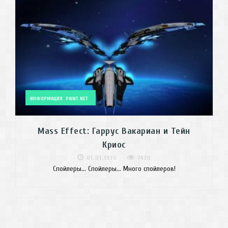
ИНФОРМАЦИЯ
PAINT.NET
Mass Effect: Гаррус Вакариан и Тейн
Криос
01.01.1970
7430
Спойлеры... Спойлеры... Много спойлеров!