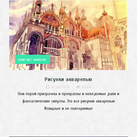
PAINT.NET
НОВОСТИ
Рисунки акварелью
01.01.1970
8284
Они порой призрачны и прекрасны и неведомые дали и
фантастические силуэты. Это все рисунки акварелью
Изящные и не повторимые