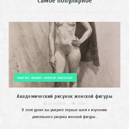
Самое популярное
PAINT.NET
КОНКУРС
НОВОСТИ
PHOTOSHOP
Академический рисунок женской фигуры
01.01.1970
11703
В этом уроке вы увидите первые шаги к изучению
длительного рисунка женской фигуры .