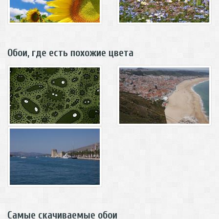
Обои, где есть похожие цвета
Самые скачиваемые обои