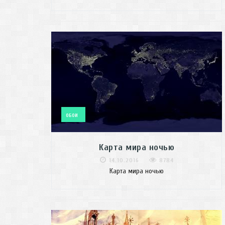
ОБОИ
Карта мира ночью
14.10.2016
8784
Карта мира ночью