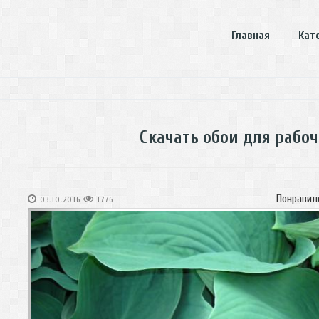
Главная
Кат
Скачать обои для рабоч
Понравил
03.10.2016
1776