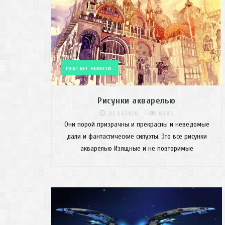
PAINT.NET
НОВОСТИ
Рисунки акварелью
01.01.1970
8285
Они порой призрачны и прекрасны и неведомые
дали и фантастические силуэты. Это все рисунки
акварелью Изящные и не повторимые