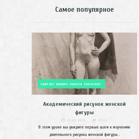
Самое популярное
PAINT.NET
КОНКУРС
НОВОСТИ
PHOTOSHOP
Академический рисунок женской
фигуры
01.01.1970
11706
В этом уроке вы увидите первые шаги к изучению
длительного рисунка женской фигуры .