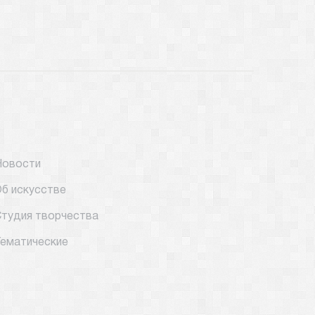
Новости
б искусстве
тудия творчества
ематические