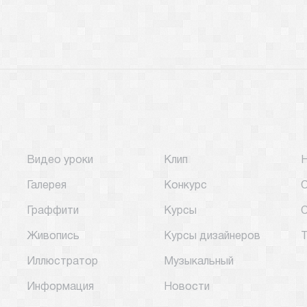
Видео уроки
Клип
Галерея
Конкурс
О
Граффити
Курсы
С
Живопись
Курсы дизайнеров
Т
Иллюстратор
Музыкальный
Информация
Новости