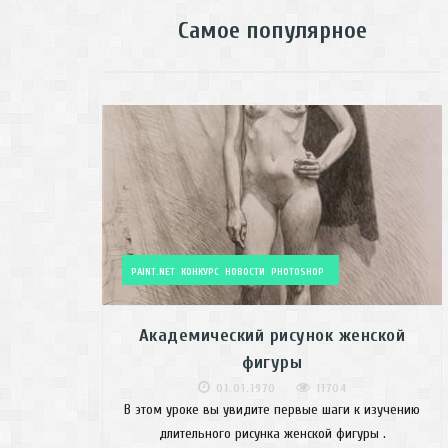
Самое популярное
PAINT.NET
КОНКУРС
НОВОСТИ
PHOTOSHOP
Академический рисунок женской
фигуры
01.01.1970
11704
В этом уроке вы увидите первые шаги к изучению
длительного рисунка женской фигуры .