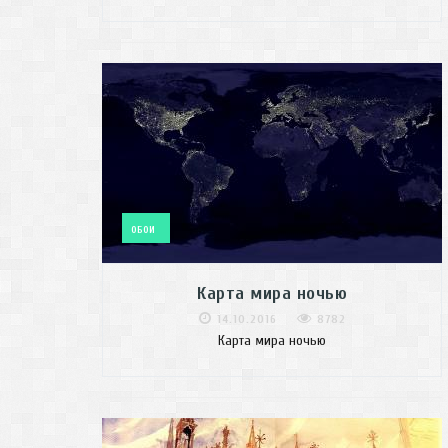
ОБОИ
Карта мира ночью
14.10.2016
8782
Карта мира ночью