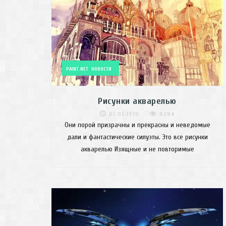
PAINT.NET
НОВОСТИ
Рисунки акварелью
01.01.1970
8284
Они порой призрачны и прекрасны и неведомые
дали и фантастические силуэты. Это все рисунки
акварелью Изящные и не повторимые