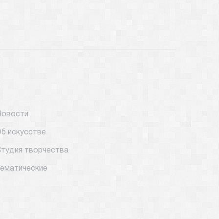
Новости
б искусстве
тудия творчества
ематические