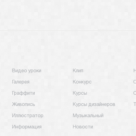
Видео уроки
Клип
Галерея
Конкурс
О
Граффити
Курсы
С
Живопись
Курсы дизайнеров
Т
Иллюстратор
Музыкальный
Информация
Новости