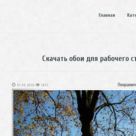
Главная
Кат
Скачать обои для рабочего с
Понравил
01.10.2016
1672