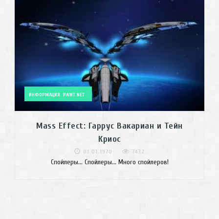
ИНФОРМАЦИЯ
PAINT.NET
Mass Effect: Гаррус Вакариан и Тейн
Криос
01.01.1970
7432
Спойлеры... Спойлеры... Много спойлеров!