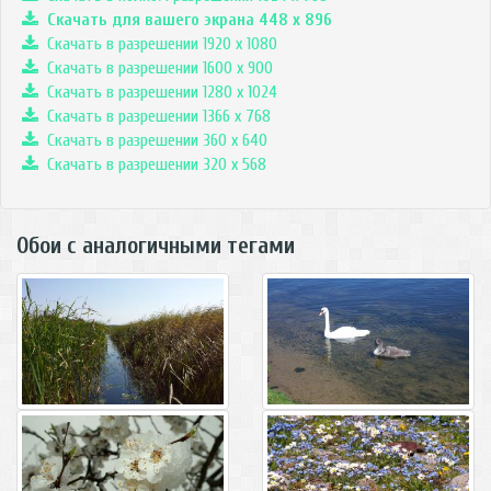
Скачать для вашего экрана
448
x
896
Скачать в разрешении 1920 x 1080
Скачать в разрешении 1600 x 900
Скачать в разрешении 1280 x 1024
Скачать в разрешении 1366 x 768
Скачать в разрешении 360 x 640
Скачать в разрешении 320 x 568
Обои с аналогичными тегами