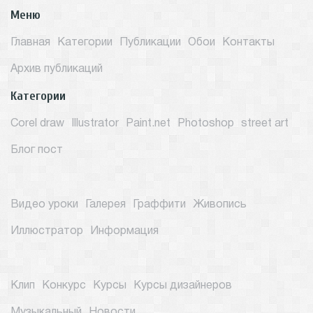
Меню
Главная
Категории
Публикации
Обои
Контакты
Архив публикаций
Категории
Corel draw
Illustrator
Paint.net
Photoshop
street art
Блог пост
Видео уроки
Галерея
Граффити
Живопись
Иллюстратор
Информация
Клип
Конкурс
Курсы
Курсы дизайнеров
Музыкальный
Новости