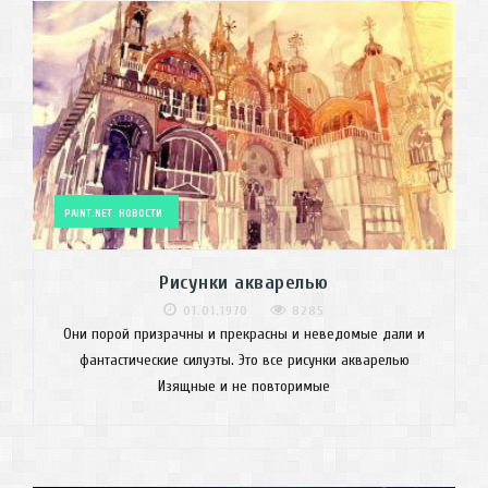
PAINT.NET
НОВОСТИ
Рисунки акварелью
01.01.1970
8285
Они порой призрачны и прекрасны и неведомые дали и
фантастические силуэты. Это все рисунки акварелью
Изящные и не повторимые