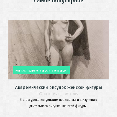
Самое популярное
PAINT.NET
КОНКУРС
НОВОСТИ
PHOTOSHOP
Академический рисунок женской фигуры
01.01.1970
11705
В этом уроке вы увидите первые шаги к изучению
длительного рисунка женской фигуры .