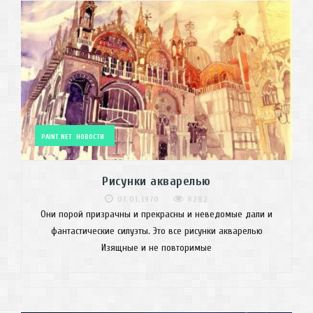
PAINT.NET
НОВОСТИ
Рисунки акварелью
01.01.1970
8282
Они порой призрачны и прекрасны и неведомые дали и
фантастические силуэты. Это все рисунки акварелью
Изящные и не повторимые