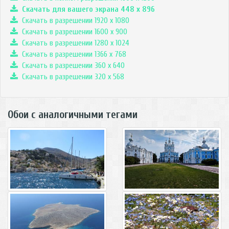
Скачать для вашего экрана
448
x
896
Скачать в разрешении 1920 x 1080
Скачать в разрешении 1600 x 900
Скачать в разрешении 1280 x 1024
Скачать в разрешении 1366 x 768
Скачать в разрешении 360 x 640
Скачать в разрешении 320 x 568
Обои с аналогичными тегами