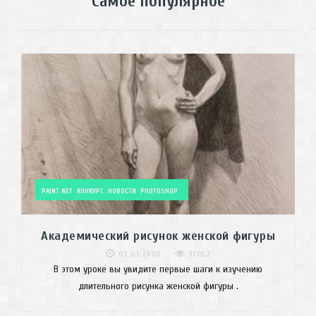
Самое популярное
PAINT.NET
КОНКУРС
НОВОСТИ
PHOTOSHOP
Академический рисунок женской фигуры
01.01.1970
11702
В этом уроке вы увидите первые шаги к изучению
длительного рисунка женской фигуры .