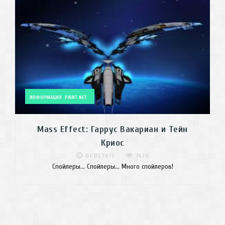
ИНФОРМАЦИЯ
PAINT.NET
Mass Effect: Гаррус Вакариан и Тейн
Криос
01.01.1970
7428
Спойлеры... Спойлеры... Много спойлеров!