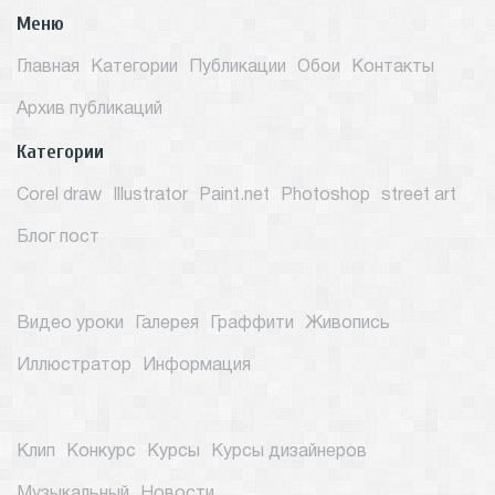
Меню
Главная
Категории
Публикации
Обои
Контакты
Архив публикаций
Категории
Corel draw
Illustrator
Paint.net
Photoshop
street art
Блог пост
Видео уроки
Галерея
Граффити
Живопись
Иллюстратор
Информация
Клип
Конкурс
Курсы
Курсы дизайнеров
Музыкальный
Новости