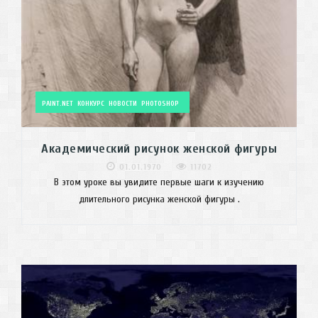
PAINT.NET
КОНКУРС
НОВОСТИ
PHOTOSHOP
Академический рисунок женской фигуры
01.01.1970
11702
В этом уроке вы увидите первые шаги к изучению
длительного рисунка женской фигуры .