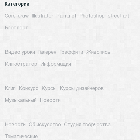
Категории
Corel draw
Illustrator
Paint.net
Photoshop
street art
Блог пост
Видео уроки
Галерея
Граффити
Живопись
Иллюстратор
Информация
Клип
Конкурс
Курсы
Курсы дизайнеров
Музыкальный
Новости
Новости
Об искусстве
Студия творчества
Тематические