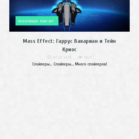
ИНФОРМАЦИЯ
PAINT.NET
Mass Effect: Гаррус Вакариан и Тейн
Криос
01.01.1970
7427
Спойлеры... Спойлеры... Много спойлеров!