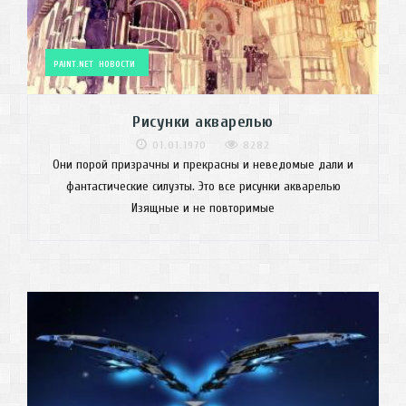
PAINT.NET
НОВОСТИ
Рисунки акварелью
01.01.1970
8282
Они порой призрачны и прекрасны и неведомые дали и
фантастические силуэты. Это все рисунки акварелью
Изящные и не повторимые