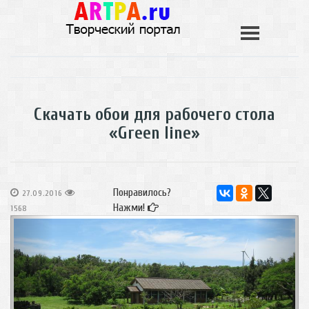
Скачать обои для рабочего стола
«Green line»
Понравилось?
27.09.2016
Нажми!
1568