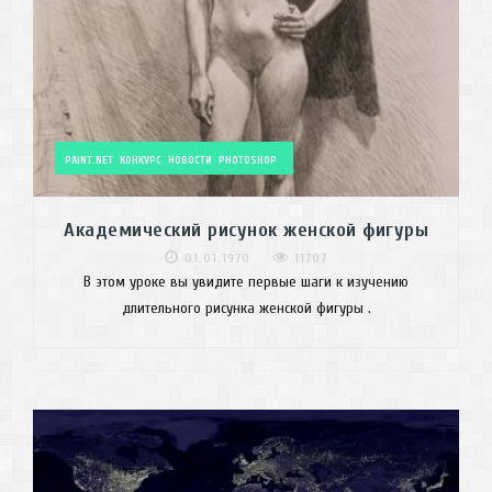
PAINT.NET
КОНКУРС
НОВОСТИ
PHOTOSHOP
Академический рисунок женской фигуры
01.01.1970
11707
В этом уроке вы увидите первые шаги к изучению
длительного рисунка женской фигуры .