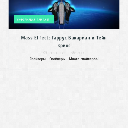
ИНФОРМАЦИЯ
PAINT.NET
Mass Effect: Гаррус Вакариан и Тейн
Криос
01.01.1970
7434
Спойлеры... Спойлеры... Много спойлеров!