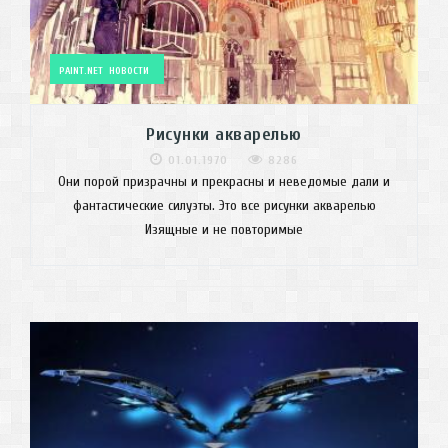
PAINT.NET
НОВОСТИ
Рисунки акварелью
01.01.1970
8286
Они порой призрачны и прекрасны и неведомые дали и
фантастические силуэты. Это все рисунки акварелью
Изящные и не повторимые