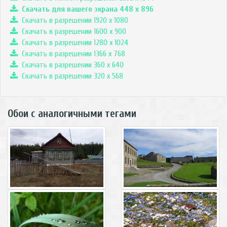
Скачать для вашего экрана
448
x
896
Скачать в разрешении 1920 x 1080
Скачать в разрешении 1600 x 900
Скачать в разрешении 1280 x 1024
Скачать в разрешении 1366 x 768
Скачать в разрешении 360 x 640
Скачать в разрешении 320 x 568
Обои с аналогичными тегами