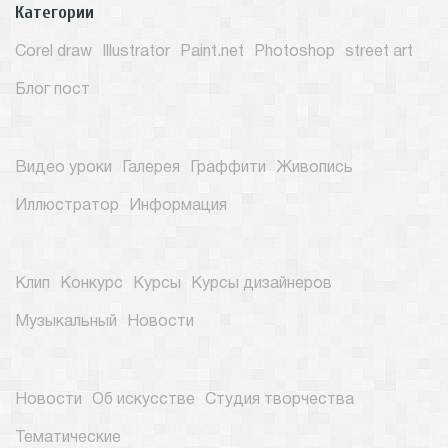
Категории
Corel draw
Illustrator
Paint.net
Photoshop
street art
Блог пост
Видео уроки
Галерея
Граффити
Живопись
Иллюстратор
Информация
Клип
Конкурс
Курсы
Курсы дизайнеров
Музыкальный
Новости
Новости
Об искусстве
Студия творчества
Тематические