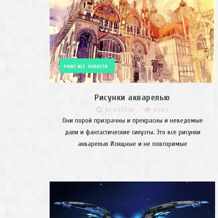
PAINT.NET
НОВОСТИ
Рисунки акварелью
01.01.1970
8280
Они порой призрачны и прекрасны и неведомые
дали и фантастические силуэты. Это все рисунки
акварелью Изящные и не повторимые