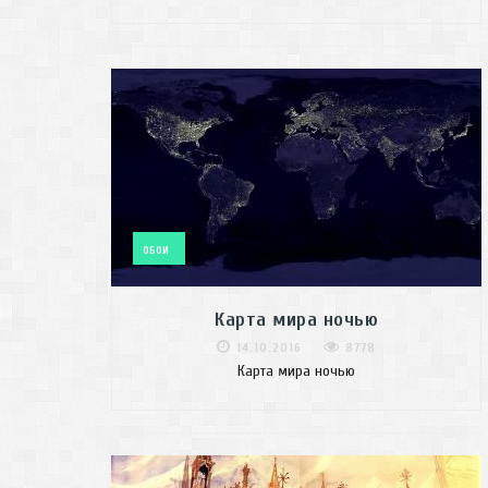
ОБОИ
Карта мира ночью
14.10.2016
8778
Карта мира ночью