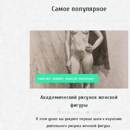
Самое популярное
PAINT.NET
КОНКУРС
НОВОСТИ
PHOTOSHOP
Академический рисунок женской
фигуры
01.01.1970
11700
В этом уроке вы увидите первые шаги к изучению
длительного рисунка женской фигуры .