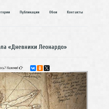
егории
Публикации
Обои
Контакты
тола «Дневники Леонардо»
ось? Нажми!