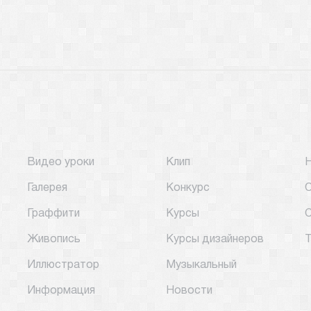
Видео уроки
Клип
Галерея
Конкурс
О
Граффити
Курсы
С
Живопись
Курсы дизайнеров
Т
Иллюстратор
Музыкальный
Информация
Новости