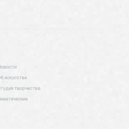
Новости
б искусстве
тудия творчества
ематические