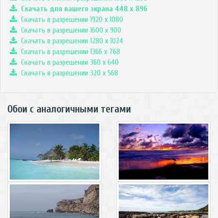
Скачать для вашего экрана
448
x
896
Скачать в разрешении 1920 x 1080
Скачать в разрешении 1600 x 900
Скачать в разрешении 1280 x 1024
Скачать в разрешении 1366 x 768
Скачать в разрешении 360 x 640
Скачать в разрешении 320 x 568
Обои с аналогичными тегами