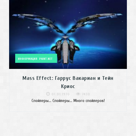
ИНФОРМАЦИЯ
PAINT.NET
Mass Effect: Гаррус Вакариан и Тейн
Криос
01.01.1970
7430
Спойлеры... Спойлеры... Много спойлеров!