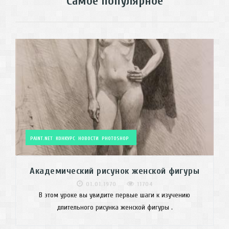
Самое популярное
PAINT.NET
КОНКУРС
НОВОСТИ
PHOTOSHOP
Академический рисунок женской фигуры
01.01.1970
11704
В этом уроке вы увидите первые шаги к изучению
длительного рисунка женской фигуры .