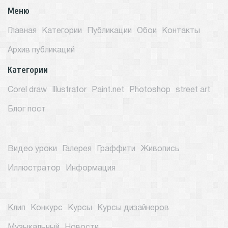
Меню
Главная
Категории
Публикации
Обои
Контакты
Архив публикаций
Категории
Corel draw
Illustrator
Paint.net
Photoshop
street art
Блог пост
Видео уроки
Галерея
Граффити
Живопись
Иллюстратор
Информация
Клип
Конкурс
Курсы
Курсы дизайнеров
Музыкальный
Новости