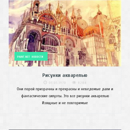
PAINT.NET
НОВОСТИ
Рисунки акварелью
01.01.1970
8284
Они порой призрачны и прекрасны и неведомые дали и
фантастические силуэты. Это все рисунки акварелью
Изящные и не повторимые