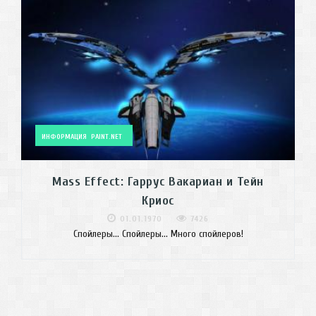
ИНФОРМАЦИЯ
PAINT.NET
Mass Effect: Гаррус Вакариан и Тейн
Криос
01.01.1970
7426
Спойлеры... Спойлеры... Много спойлеров!