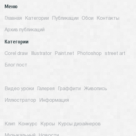
Меню
Главная
Категории
Публикации
Обои
Контакты
Архив публикаций
Категории
Corel draw
Illustrator
Paint.net
Photoshop
street art
Блог пост
Видео уроки
Галерея
Граффити
Живопись
Иллюстратор
Информация
Клип
Конкурс
Курсы
Курсы дизайнеров
Музыкальный
Новости