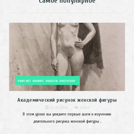
Самое популярное
PAINT.NET
КОНКУРС
НОВОСТИ
PHOTOSHOP
Академический рисунок женской фигуры
01.01.1970
11702
В этом уроке вы увидите первые шаги к изучению
длительного рисунка женской фигуры .