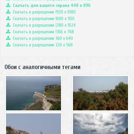
Скачать для вашего экрана
448
x
896
Скачать в разрешении 1920 x 1080
Скачать в разрешении 1600 x 900
Скачать в разрешении 1280 x 1024
Скачать в разрешении 1366 x 768
Скачать в разрешении 360 x 640
Скачать в разрешении 320 x 568
Обои с аналогичными тегами