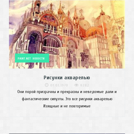
PAINT.NET
НОВОСТИ
Рисунки акварелью
01.01.1970
8282
Они порой призрачны и прекрасны и неведомые дали и
фантастические силуэты. Это все рисунки акварелью
Изящные и не повторимые