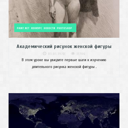
PAINT.NET
КОНКУРС
НОВОСТИ
PHOTOSHOP
Академический рисунок женской фигуры
01.01.1970
11706
В этом уроке вы увидите первые шаги к изучению
длительного рисунка женской фигуры .