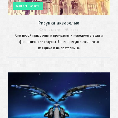
PAINT.NET
НОВОСТИ
Рисунки акварелью
01.01.1970
8285
Они порой призрачны и прекрасны и неведомые дали и
фантастические силуэты. Это все рисунки акварелью
Изящные и не повторимые