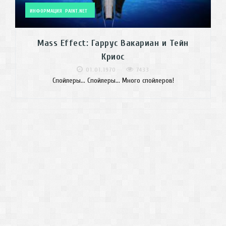
ИНФОРМАЦИЯ
PAINT.NET
Mass Effect: Гаррус Вакариан и Тейн
Криос
01.01.1970
7433
Спойлеры... Спойлеры... Много спойлеров!