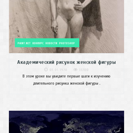
PAINT.NET
КОНКУРС
НОВОСТИ
PHOTOSHOP
Академический рисунок женской фигуры
01.01.1970
11700
В этом уроке вы увидите первые шаги к изучению
длительного рисунка женской фигуры .