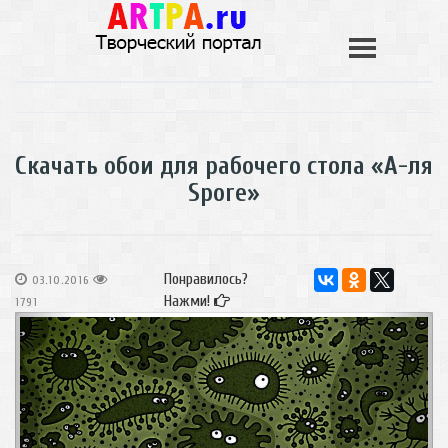
Скачать обои для рабочего стола «А-ля
Spore»
Понравилось?
03.10.2016
Нажми!
1791