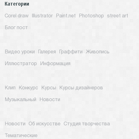
Категории
Corel draw
Illustrator
Paint.net
Photoshop
street art
Блог пост
Видео уроки
Галерея
Граффити
Живопись
Иллюстратор
Информация
Клип
Конкурс
Курсы
Курсы дизайнеров
Музыкальный
Новости
Новости
Об искусстве
Студия творчества
Тематические