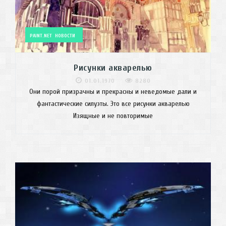
PAINT.NET
НОВОСТИ
Рисунки акварелью
01.01.1970
8280
Они порой призрачны и прекрасны и неведомые дали и
фантастические силуэты. Это все рисунки акварелью
Изящные и не повторимые