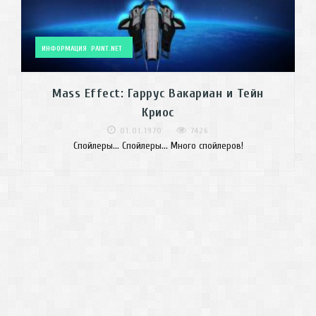
ИНФОРМАЦИЯ
PAINT.NET
Mass Effect: Гаррус Вакариан и Тейн
Криос
01.01.1970
7426
Спойлеры... Спойлеры... Много спойлеров!