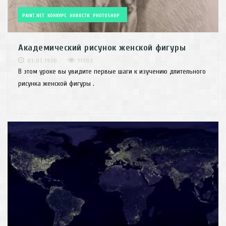
PAINT.NET
КОНКУРС
НОВОСТИ
PHOTOSHOP
Академический рисунок женской фигуры
01.01.1970
11702
В этом уроке вы увидите первые шаги к изучению длительного
рисунка женской фигуры .