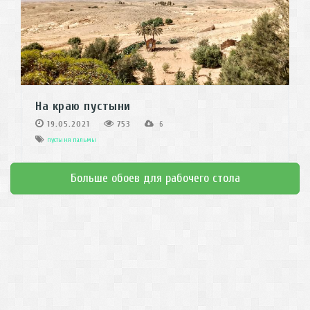
На краю пустыни
19.05.2021
753
6
пустыня
пальмы
Больше обоев для рабочего стола