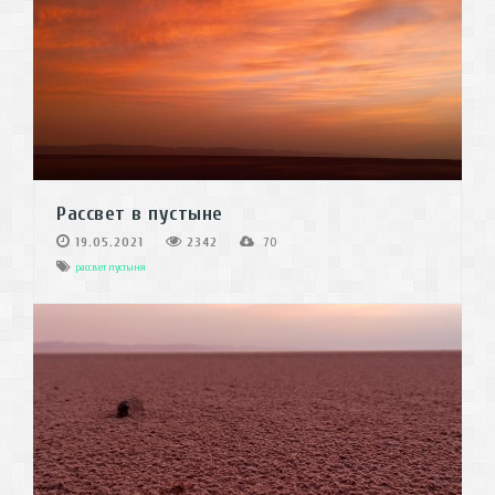
Рассвет в пустыне
19.05.2021
2342
70
рассвет
пустыня