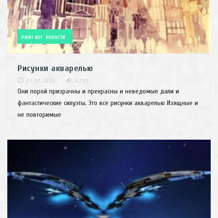
PAINT.NET
НОВОСТИ
Рисунки акварелью
01.01.1970
8281
Они порой призрачны и прекрасны и неведомые дали и
фантастические силуэты. Это все рисунки акварелью Изящные и
не повторимые