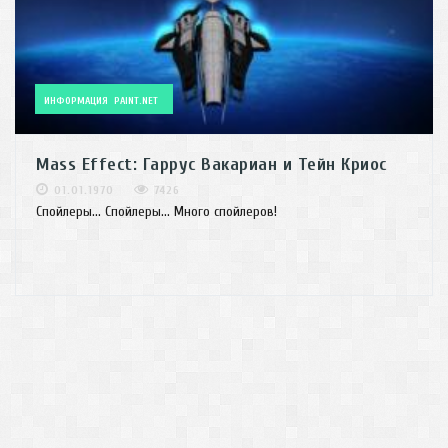
ИНФОРМАЦИЯ
PAINT.NET
Mass Effect: Гаррус Вакариан и Тейн Криос
01.01.1970
7426
Спойлеры... Спойлеры... Много спойлеров!