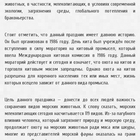
животных, в частности, млекопитающих, в условиях современной
экологии, загрязнения среды, глобального потепления и
браконьерства.
Стоит отметить, что данный праздник имеет давнюю историю.
Он был организован в 1986 году. День кита был учреждён после
вступления в силу моратория на китовый промысел, который
ввела Международная китовая комиссия в 1986 году. Данный
мораторий действует и сегодня и означает, что охота на китов и
торговля китовым мясом запрещены. Однако охота на китов
разрешена для коренного населения тех или иных мест, жизнь
которых всецело зависит от данного вида промысла.
Цель данного праздника — донести до всех людей важность
сохранения видов морских животных. К слову сказать, морских
млекопитающих сегодня насчитывается 119 видов. Из-за пагубного
влияния человека, который загрязняет природу и морскую среду,
продолжает охоту на морских животных ради мяса или шкуры,
многие из представителей морской фауны оказалась на грани