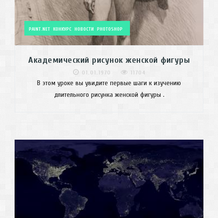
PAINT.NET
КОНКУРС
НОВОСТИ
PHOTOSHOP
Академический рисунок женской фигуры
01.01.1970
11704
В этом уроке вы увидите первые шаги к изучению
длительного рисунка женской фигуры .