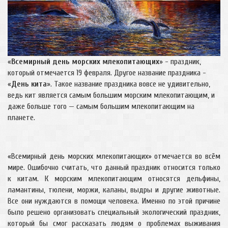
«
Всемирный день морских млекопитающих
» - праздник,
который отмечается 19 февраля. Другое название праздника -
«
День кита
». Такое название праздника вовсе не удивительно,
ведь кит является самым большим морским млекопитающим, и
даже больше того — самым большим млекопитающим на
планете.
«Всемирный день морских млекопитающих» отмечается во всём
мире. Ошибочно считать, что данный праздник относится только
к китам. К морским млекопитающим относятся дельфины,
ламантины, тюлени, моржи, каланы, выдры и другие животные.
Все они нуждаются в помощи человека. Именно по этой причине
было решено организовать специальный экологический праздник,
который бы смог рассказать людям о проблемах выживания