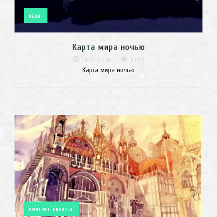
ОБОИ
Карта мира ночью
14.10.2016
8783
Карта мира ночью
PAINT.NET
НОВОСТИ