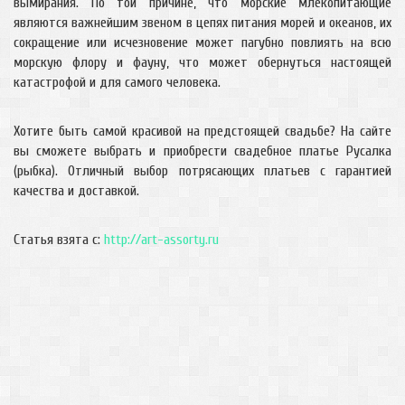
вымирания. По той причине, что морские млекопитающие
являются важнейшим звеном в цепях питания морей и океанов, их
сокращение или исчезновение может пагубно повлиять на всю
морскую флору и фауну, что может обернуться настоящей
катастрофой и для самого человека.
Хотите быть самой красивой на предстоящей свадьбе? На сайте
вы сможете выбрать и приобрести свадебное платье Русалка
(рыбка). Отличный выбор потрясающих платьев с гарантией
качества и доставкой.
Статья взята с:
http://art-assorty.ru