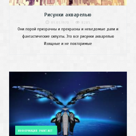
Рисунки акварелью
01.01.1970
8285
Они порой призрачны и прекрасны и неведомые дали и
фантастические силуэты. Это все рисунки акварелью
Изящные и не повторимые
ИНФОРМАЦИЯ
PAINT.NET