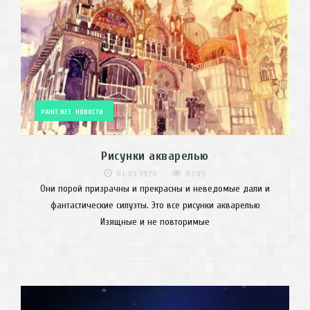
PAINT.NET
НОВОСТИ
Рисунки акварелью
01.01.1970
8285
Они порой призрачны и прекрасны и неведомые дали и
фантастические силуэты. Это все рисунки акварелью
Изящные и не повторимые