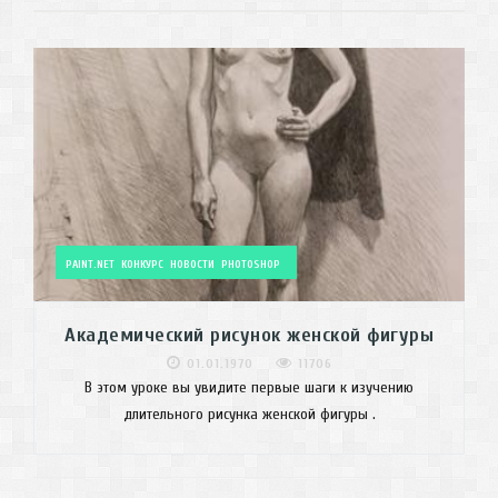
PAINT.NET
КОНКУРС
НОВОСТИ
PHOTOSHOP
Академический рисунок женской фигуры
01.01.1970
11706
В этом уроке вы увидите первые шаги к изучению
длительного рисунка женской фигуры .