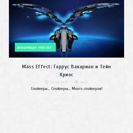
ИНФОРМАЦИЯ
PAINT.NET
Mass Effect: Гаррус Вакариан и Тейн
Криос
01.01.1970
7433
Спойлеры... Спойлеры... Много спойлеров!