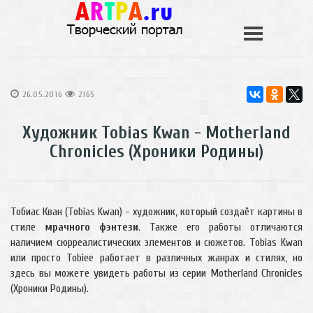
26.05.2016
2165
Художник Tobias Kwan - Motherland
Chronicles (Хроники Родины)
Тобиас Кван (Tobias Kwan) - художник, который создаёт картины в
стиле
мрачного фэнтези
. Также его работы отличаются
наличием сюрреалистических элементов и сюжетов. Tobias Kwan
или просто Tobiee работает в различных жанрах и стилях, но
здесь вы можете увидеть работы из серии Motherland Chronicles
(Хроники Родины).