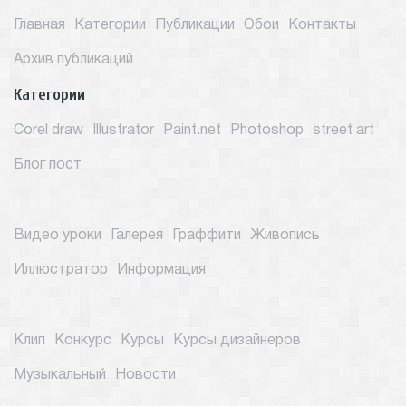
Главная
Категории
Публикации
Обои
Контакты
Архив публикаций
Категории
Corel draw
Illustrator
Paint.net
Photoshop
street art
Блог пост
Видео уроки
Галерея
Граффити
Живопись
Иллюстратор
Информация
Клип
Конкурс
Курсы
Курсы дизайнеров
Музыкальный
Новости