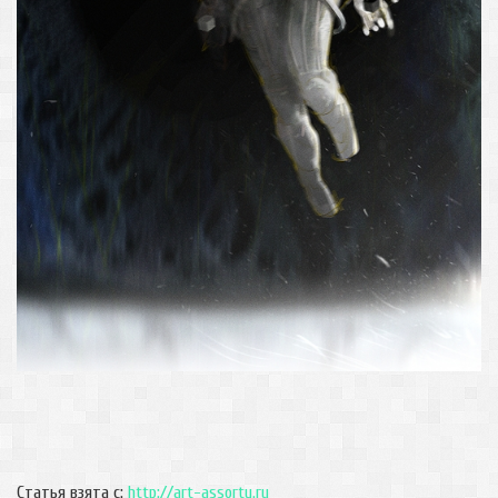
Статья взята с:
http://art-assorty.ru