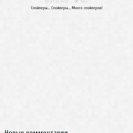
01.01.1970
7426
Спойлеры... Спойлеры... Много спойлеров!
Новые комментарии