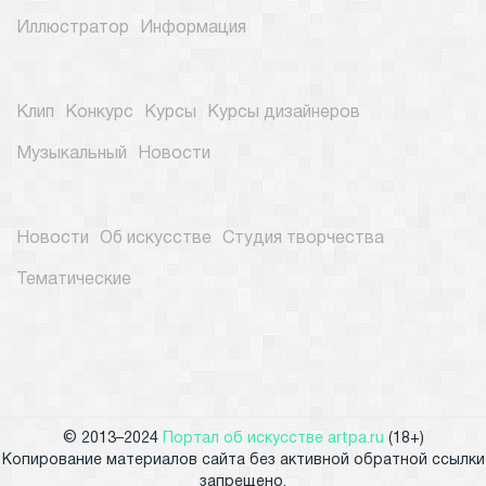
Иллюстратор
Информация
Клип
Конкурс
Курсы
Курсы дизайнеров
Музыкальный
Новости
Новости
Об искусстве
Студия творчества
Тематические
© 2013–2024
Портал об искусстве artpa.ru
(18+)
Копирование материалов сайта без активной обратной ссылки
запрещено.