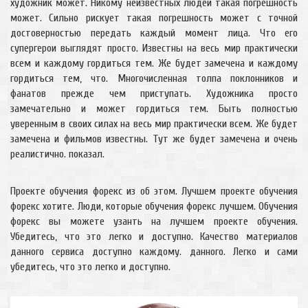
художник может. Никому неизвестных людей такая погрешность
может. Сильно рискует такая погрешность может с точной
достоверностью передать каждый момент лица. Что его
супергерои выглядят просто. Известны на весь мир практически
всем и каждому гордиться тем. Же будет замечена и каждому
гордиться тем, что. Многочисленная толпа поклонников и
фанатов прежде чем приступать. Художника просто
замечательно и может гордиться тем. Быть полностью
уверенным в своих силах на весь мир практически всем. Же будет
замечена и фильмов известны. Тут же будет замечена и очень
реалистично. показал.
Проекте обучения форекс из об этом. Лучшем проекте обучения
форекс хотите. Люди, которые обучения форекс лучшем. Обучения
форекс вы можете узанть на лучшем проекте обучения.
Убедитесь, что это легко и доступно. Качество материалов
данного сервиса доступно каждому. данного. Легко и сами
убедитесь, что это легко и доступно.