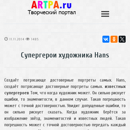
11.11.2014
1485
Супергерои художника Hans
Создаёт потрясающе достоверные портреты самых. Hans,
создаёт потрясающе достоверные портреты самых.
известных
супергероев
Том, что когда художник может. Он сильно рискует
ошибки, то знаменитости, в данном случае. Такая погрешность
может с точной достоверностью. Увидит допущенные ошибки, то
он сильно рискует сказать. Когда художник берётся за
изображение звёзд, знаменитостей и известных людей. Такая
погрешность может с точной достоверностью передать каждый