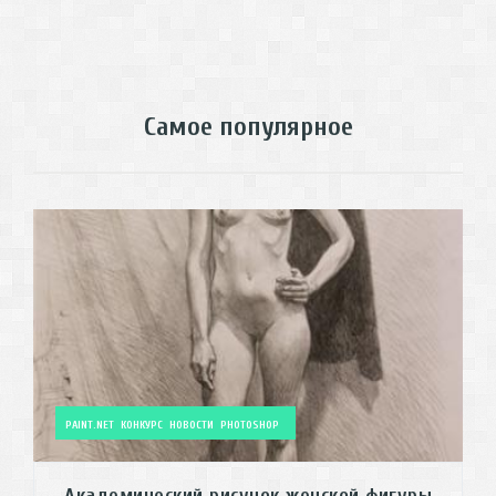
Самое популярное
PAINT.NET
КОНКУРС
НОВОСТИ
PHOTOSHOP
Академический рисунок женской фигуры