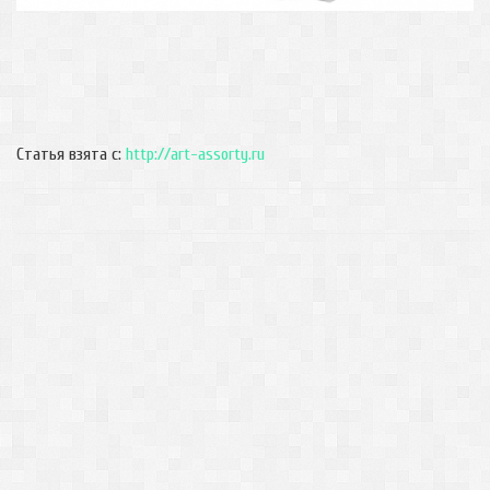
Статья взята с:
http://art-assorty.ru