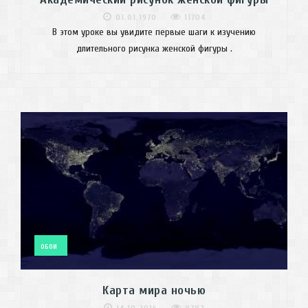
01.01.1970
11704
В этом уроке вы увидите первые шаги к изучению
длительного рисунка женской фигуры .
ОБОИ
Карта мира ночью
14.10.2016
8782