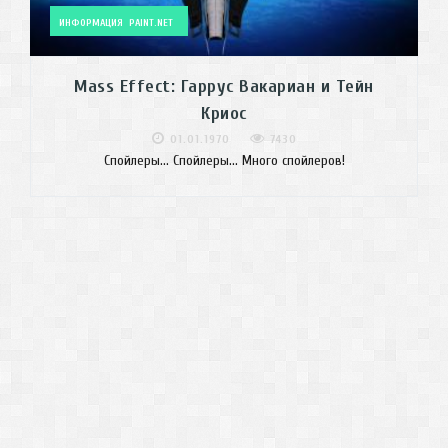
ИНФОРМАЦИЯ
PAINT.NET
Mass Effect: Гаррус Вакариан и Тейн
Криос
01.01.1970
7430
Спойлеры... Спойлеры... Много спойлеров!