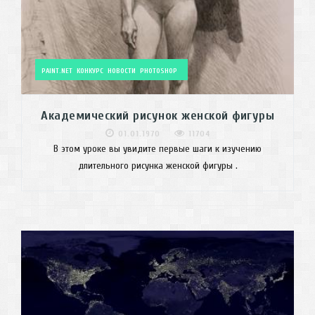
PAINT.NET
КОНКУРС
НОВОСТИ
PHOTOSHOP
Академический рисунок женской фигуры
01.01.1970
11704
В этом уроке вы увидите первые шаги к изучению
длительного рисунка женской фигуры .