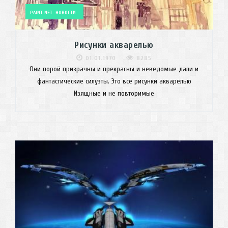
PAINT.NET
НОВОСТИ
Рисунки акварелью
01.01.1970
8285
Они порой призрачны и прекрасны и неведомые дали и
фантастические силуэты. Это все рисунки акварелью
Изящные и не повторимые