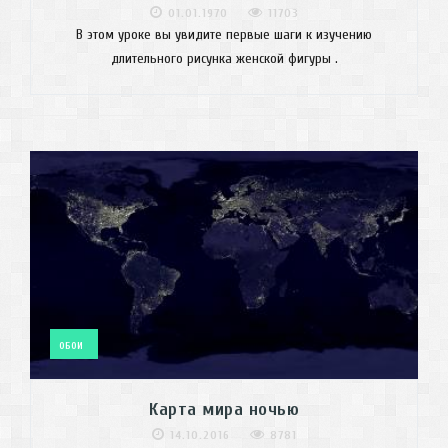
01.01.1970
11703
В этом уроке вы увидите первые шаги к изучению
длительного рисунка женской фигуры .
ОБОИ
Карта мира ночью
14.10.2016
8781