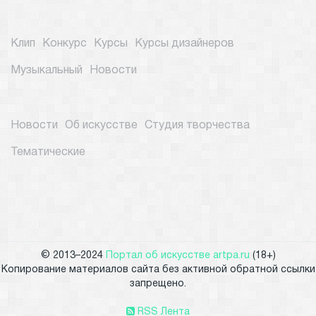
Клип
Конкурс
Курсы
Курсы дизайнеров
Музыкальный
Новости
Новости
Об искусстве
Студия творчества
Тематические
© 2013–2024
Портал об искусстве artpa.ru
(18+)
Копирование материалов сайта без активной обратной ссылки
запрещено.
RSS Лента