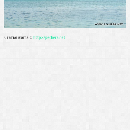
Статья взята с:
http://pechera.net