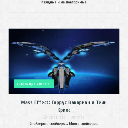
Изящные и не повторимые
ИНФОРМАЦИЯ
PAINT.NET
Mass Effect: Гаррус Вакариан и Тейн
Криос
01.01.1970
7430
Спойлеры... Спойлеры... Много спойлеров!