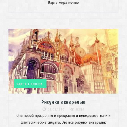
Карта мира ночью
PAINT.NET
НОВОСТИ
Рисунки акварелью
01.01.1970
8284
Они порой призрачны и прекрасны и неведомые дали и
фантастические силуэты. Это все рисунки акварелью