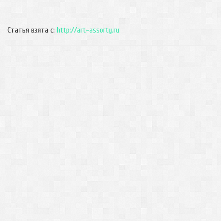
Статья взята с:
http://art-assorty.ru