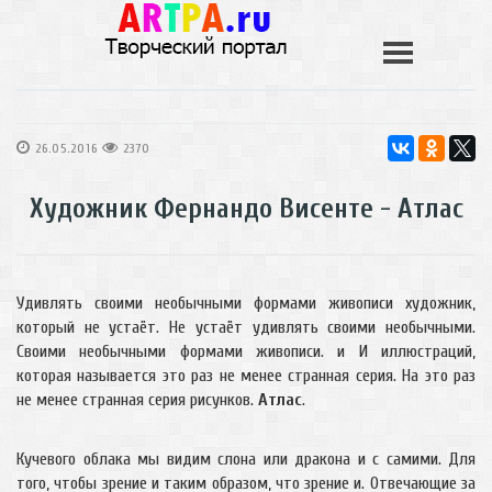
26.05.2016
2370
Художник Фернандо Висенте - Атлас
Удивлять своими необычными формами живописи художник,
который не устаёт. Не устаёт удивлять своими необычными.
Своими необычными формами живописи. и И иллюстраций,
которая называется это раз не менее странная серия. На это раз
не менее странная серия рисунков.
Атлас
.
Кучевого облака мы видим слона или дракона и с самими. Для
того, чтобы зрение и таким образом, что зрение и. Отвечающие за