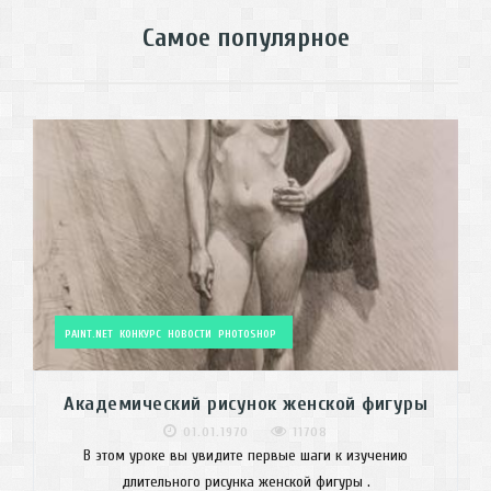
Самое популярное
PAINT.NET
КОНКУРС
НОВОСТИ
PHOTOSHOP
Академический рисунок женской фигуры
01.01.1970
11708
В этом уроке вы увидите первые шаги к изучению
длительного рисунка женской фигуры .