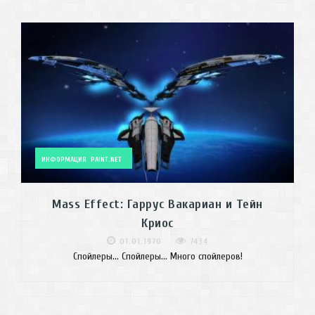
ИНФОРМАЦИЯ
PAINT.NET
Mass Effect: Гаррус Вакариан и Тейн
Криос
01.01.1970
7434
Спойлеры... Спойлеры... Много спойлеров!