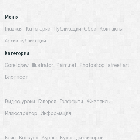
Меню
Главная
Категории
Публикации
Обои
Контакты
Архив публикаций
Категории
Corel draw
Illustrator
Paint.net
Photoshop
street art
Блог пост
Видео уроки
Галерея
Граффити
Живопись
Иллюстратор
Информация
Клип
Конкурс
Курсы
Курсы дизайнеров