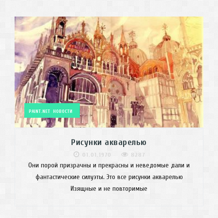
PAINT.NET
НОВОСТИ
Рисунки акварелью
01.01.1970
8287
Они порой призрачны и прекрасны и неведомые дали и
фантастические силуэты. Это все рисунки акварелью
Изящные и не повторимые