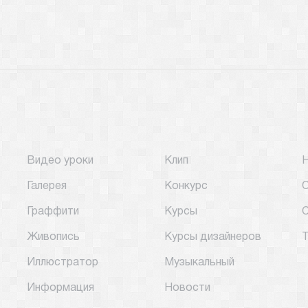
Видео уроки
Клип
Галерея
Конкурс
О
Граффити
Курсы
С
Живопись
Курсы дизайнеров
Т
Иллюстратор
Музыкальный
Информация
Новости