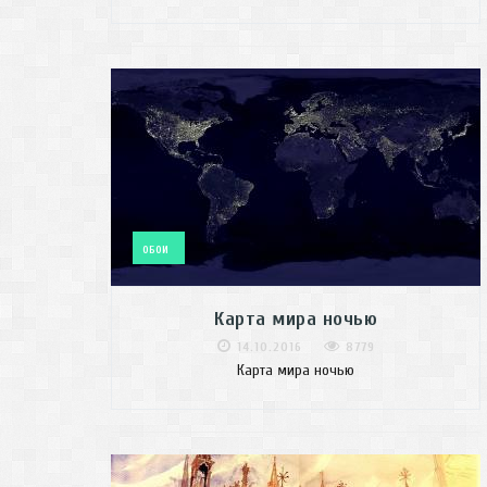
ОБОИ
Карта мира ночью
14.10.2016
8779
Карта мира ночью