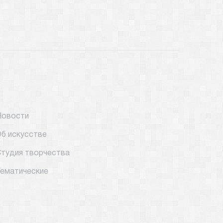
Новости
б искусстве
тудия творчества
ематические