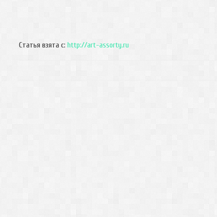
Статья взята с:
http://art-assorty.ru