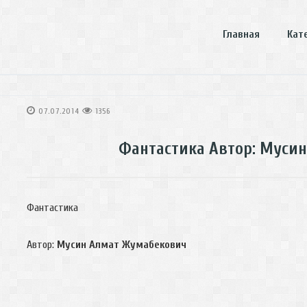
Главная
Кат
07.07.2014
1356
Фантастика Автор: Муси
Фантастика
Автор:
Мусин Алмат Жумабекович