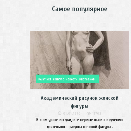
Самое популярное
PAINT.NET
КОНКУРС
НОВОСТИ
PHOTOSHOP
Академический рисунок женской
фигуры
01.01.1970
11702
В этом уроке вы увидите первые шаги к изучению
длительного рисунка женской фигуры .