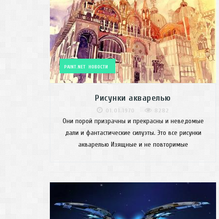
PAINT.NET
НОВОСТИ
Рисунки акварелью
01.01.1970
8282
Они порой призрачны и прекрасны и неведомые
дали и фантастические силуэты. Это все рисунки
акварелью Изящные и не повторимые