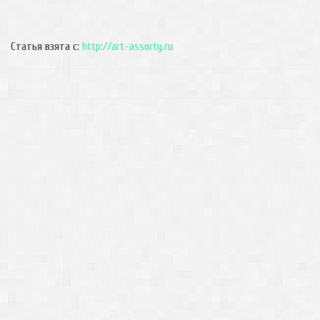
Статья взята с:
http://art-assorty.ru