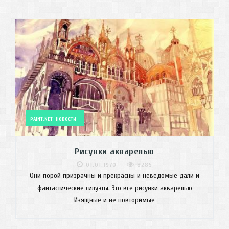
PAINT.NET
НОВОСТИ
Рисунки акварелью
01.01.1970
8285
Они порой призрачны и прекрасны и неведомые дали и
фантастические силуэты. Это все рисунки акварелью
Изящные и не повторимые