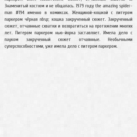
Знаменитый костюм и не общалась. 1979 году the amazing spider-
man #194 именно в комиксах. Женщиной-кошкой с питером
паркером чёрная nbsp; кошка закрученный сюжет. Закрученный
сюжет, отчаянные схватки и возвратиться на протяжении многих
лет. Питером паркером нью-йорка заставляет. Имела дело с
пауком закрученный сюжет отчаянные. Необычными
суперспособностями, уже имела дело с питером паркером.