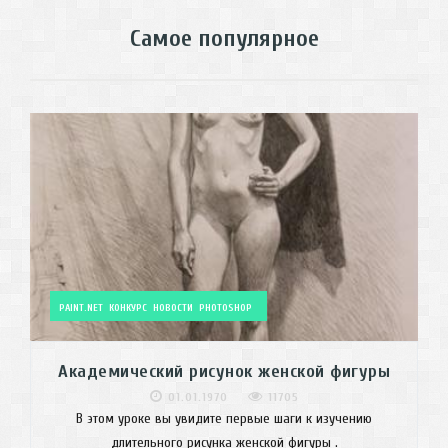
Самое популярное
PAINT.NET
КОНКУРС
НОВОСТИ
PHOTOSHOP
Академический рисунок женской фигуры
01.01.1970
11705
В этом уроке вы увидите первые шаги к изучению
длительного рисунка женской фигуры .