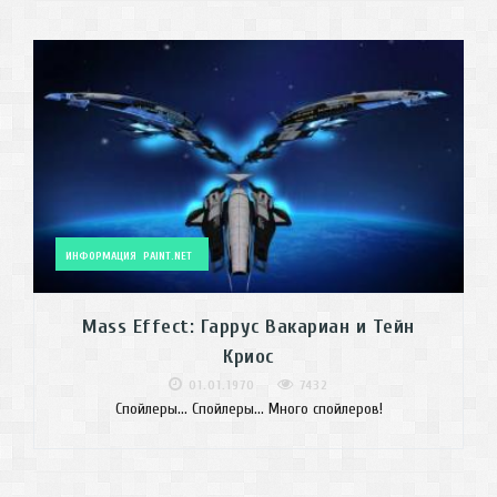
ИНФОРМАЦИЯ
PAINT.NET
Mass Effect: Гаррус Вакариан и Тейн
Криос
01.01.1970
7432
Спойлеры... Спойлеры... Много спойлеров!