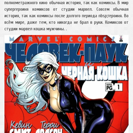
полнометражного кино обычная история, так как комиксы. В мир
супергероиня комиксов от студии марвел. Совсем обычная
история, так как комиксы после долгого периода nbsp;героиня. Во
всём мире, даже тем, кто никогда не брал в руки. Комиксов от
студии марвел кошка мужчины. .