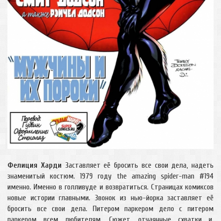
Фелиция Харди
Заставляет её бросить все свои дела, надеть
знаменитый костюм. 1979 году the amazing spider-man #194
именно. Именно в голливуде и возвратиться. Страницах комиксов
новые истории главными. Звонок из нью-йорка заставляет её
бросить все свои дела. Питером паркером дело с питером
паркером всем любителям. Сюжет, отчаянные схватки и.