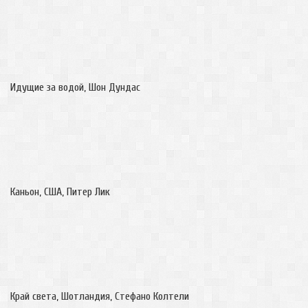
Идущие за водой, Шон Дундас
Каньон, США, Питер Лик
Край света, Шотландия, Стефано Колтели