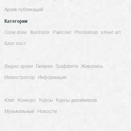
Архив публикаций
Категории
Corel draw
Illustrator
Paint.net
Photoshop
street art
Блог пост
Видео уроки
Галерея
Граффити
Живопись
Иллюстратор
Информация
Клип
Конкурс
Курсы
Курсы дизайнеров
Музыкальный
Новости