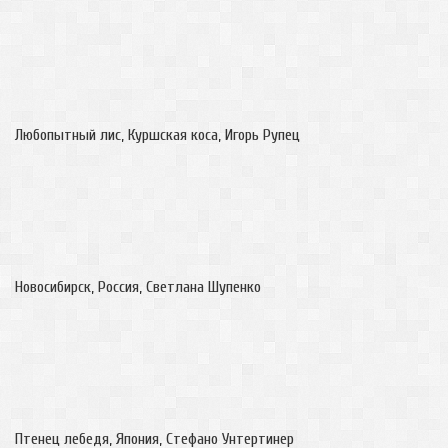
Любопытный лис, Куршская коса, Игорь Рупец
Новосибирск, Россия, Светлана Шупенко
Птенец лебедя, Япония, Стефано Унтертинер