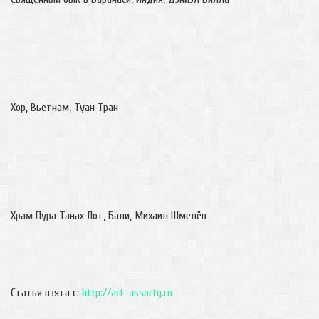
Хор, Вьетнам, Туан Тран
Храм Пура Танах Лот, Бали, Михаил Шмелёв
Статья взята с:
http://art-assorty.ru