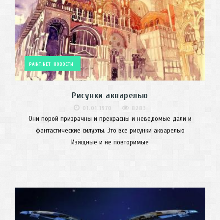
PAINT.NET
НОВОСТИ
Рисунки акварелью
01.01.1970
8283
Они порой призрачны и прекрасны и неведомые дали и
фантастические силуэты. Это все рисунки акварелью
Изящные и не повторимые