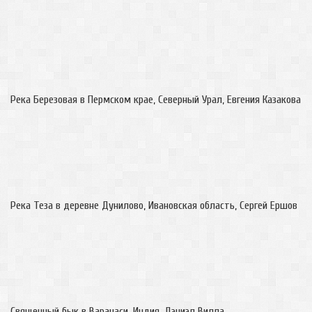
Река Березовая в Пермском крае, Северный Урал, Евгения Казакова
Река Теза в деревне Дунилово, Ивановская область, Сергей Ершов
Священный бык в Варанаси, Индия, Дэниэл Вилла