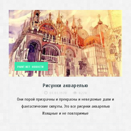
PAINT.NET
НОВОСТИ
Рисунки акварелью
01.01.1970
8278
Они порой призрачны и прекрасны и неведомые дали и
фантастические силуэты. Это все рисунки акварелью
Изящные и не повторимые