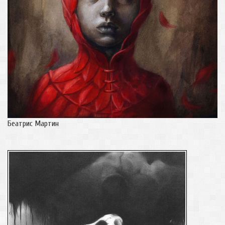
Беатрис Мартин