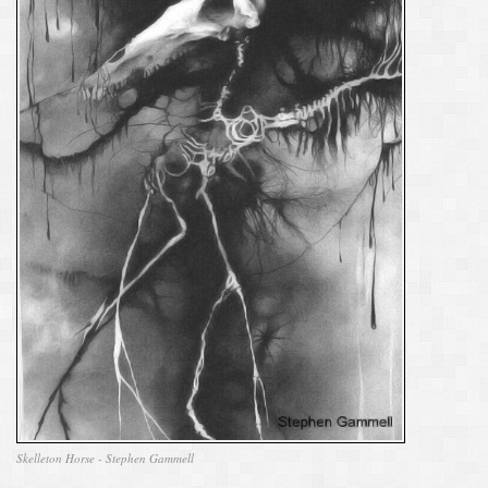
Skelleton Horse - Stephen Gammell