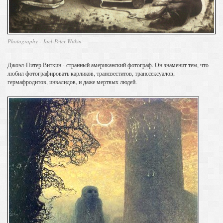
Photography - Joel-Peter Witkin
Джоэл-Питер Виткин - странный американский фотограф. Он знаменит тем, что
любил фотографировать карликов, трансвеститов, транссексуалов,
гермафродитов, инвалидов, и даже мертвых людей.