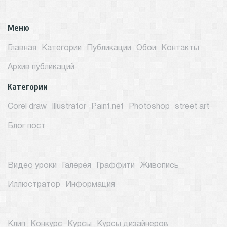
Меню
Главная
Категории
Публикации
Обои
Контакты
Архив публикаций
Категории
Corel draw
Illustrator
Paint.net
Photoshop
street art
Блог пост
Видео уроки
Галерея
Граффити
Живопись
Иллюстратор
Информация
Клип
Конкурс
Курсы
Курсы дизайнеров