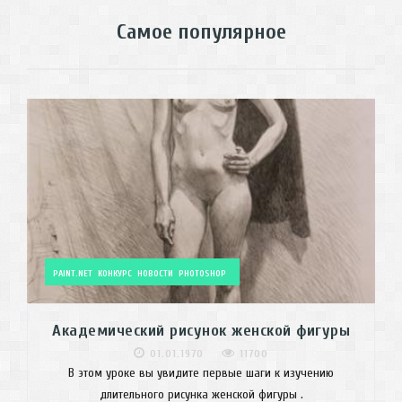
Самое популярное
PAINT.NET
КОНКУРС
НОВОСТИ
PHOTOSHOP
Академический рисунок женской фигуры
01.01.1970
11700
В этом уроке вы увидите первые шаги к изучению
длительного рисунка женской фигуры .