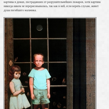
картины в домах, пострадавших от разрушительнейших пожаров, хотя картина
никогда никем не перерисовывалась, так как в ней, если верить слухам, живет
душа погибшего мальчика.