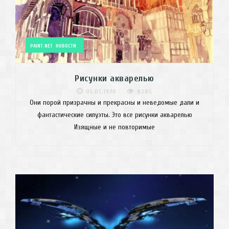
PAINT.NET
НОВОСТИ
Рисунки акварелью
01.01.1970
8285
Они порой призрачны и прекрасны и неведомые дали и
фантастические силуэты. Это все рисунки акварелью
Изящные и не повторимые