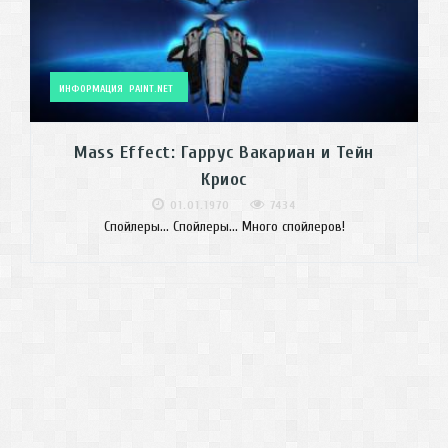
ИНФОРМАЦИЯ
PAINT.NET
Mass Effect: Гаррус Вакариан и Тейн
Криос
01.01.1970
7434
Спойлеры... Спойлеры... Много спойлеров!