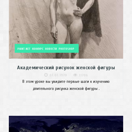
PAINT.NET
КОНКУРС
НОВОСТИ
PHOTOSHOP
Академический рисунок женской фигуры
01.01.1970
11706
В этом уроке вы увидите первые шаги к изучению
длительного рисунка женской фигуры .