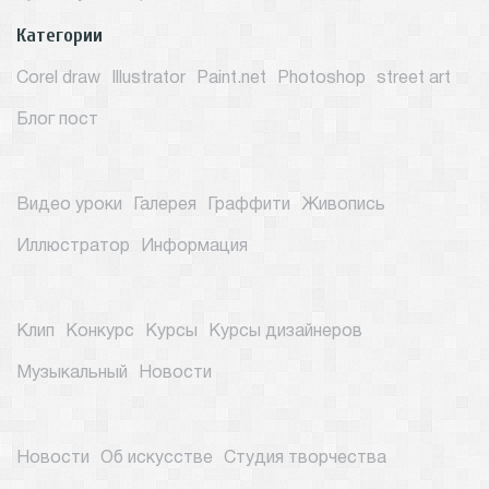
Категории
Corel draw
Illustrator
Paint.net
Photoshop
street art
Блог пост
Видео уроки
Галерея
Граффити
Живопись
Иллюстратор
Информация
Клип
Конкурс
Курсы
Курсы дизайнеров
Музыкальный
Новости
Новости
Об искусстве
Студия творчества