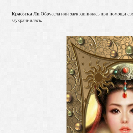
Красотка Ли
Обрусела или заукраинилась при помощи сво
заукраинилась.