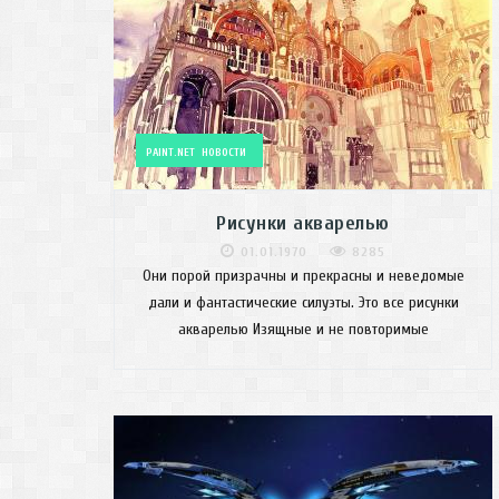
PAINT.NET
НОВОСТИ
Рисунки акварелью
01.01.1970
8285
Они порой призрачны и прекрасны и неведомые
дали и фантастические силуэты. Это все рисунки
акварелью Изящные и не повторимые