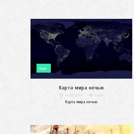
ОБОИ
Карта мира ночью
14.10.2016
8783
Карта мира ночью