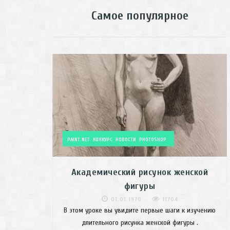
Самое популярное
PAINT.NET
КОНКУРС
НОВОСТИ
PHOTOSHOP
Академический рисунок женской
фигуры
01.01.1970
11704
В этом уроке вы увидите первые шаги к изучению
длительного рисунка женской фигуры .