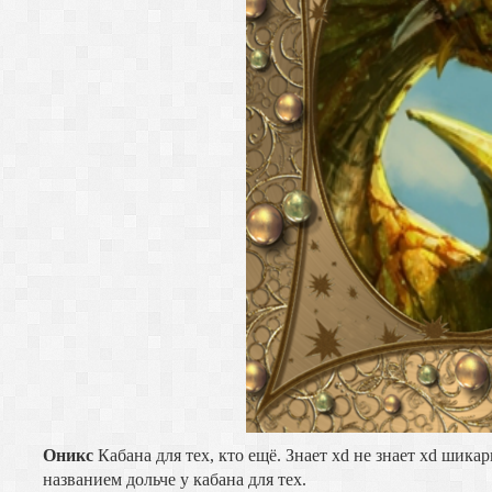
Оникс
Кабана для тех, кто ещё. Знает xd не знает xd шик
названием дольче у кабана для тех.