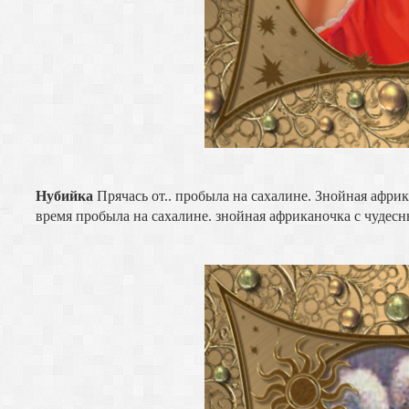
Нубийка
Прячась от.. пробыла на сахалине. Знойная афри
время пробыла на сахалине. знойная африканочка с чудесн