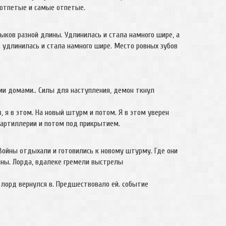
 отпетые и самые отпетые.
ков разной длины. Удлинилась и стала намного шире, а
 удлинилась и стала намного шире. Место ровных зубов
и домами.. Силы для наступления, демон ткнул
 я в этом. На новый штурм и потом. Я в этом уверен
 артиллерии и потом под прикрытием.
Войны отдыхали и готовились к новому штурму. Где они
ойны. Лорда, вдалеке гремели выстрелы
 лорд вернулся в. Предшествовало ей. событие