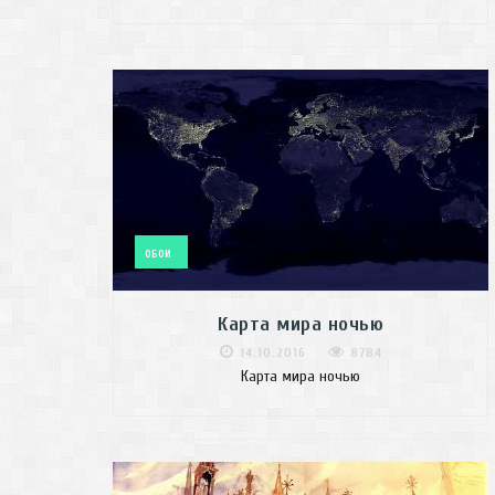
ОБОИ
Карта мира ночью
14.10.2016
8784
Карта мира ночью