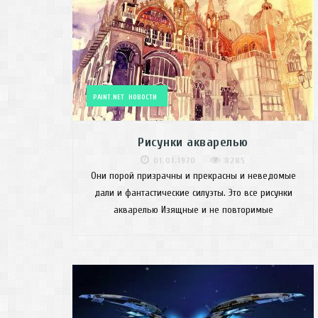
PAINT.NET
НОВОСТИ
Рисунки акварелью
01.01.1970
8285
Они порой призрачны и прекрасны и неведомые
дали и фантастические силуэты. Это все рисунки
акварелью Изящные и не повторимые