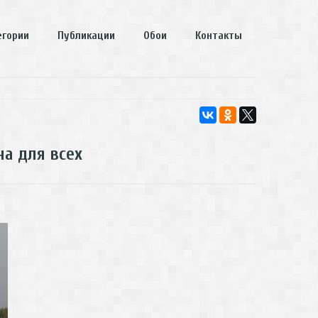
егории
Публикации
Обои
Контакты
а для всех