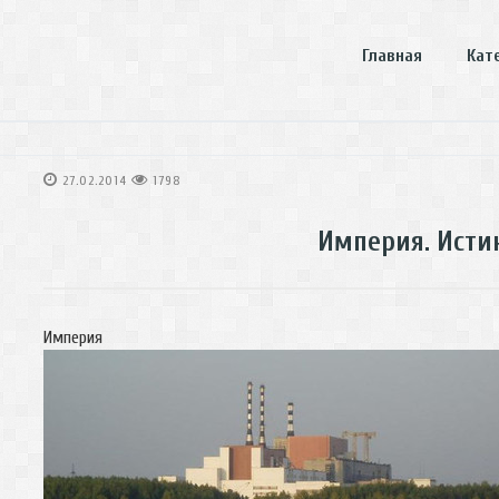
Главная
Кат
27.02.2014
1798
Империя. Истин
Империя