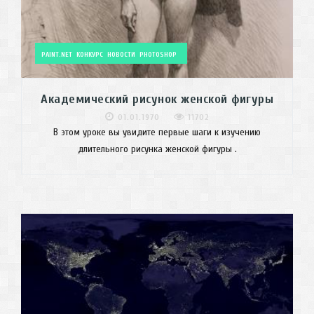
PAINT.NET
КОНКУРС
НОВОСТИ
PHOTOSHOP
Академический рисунок женской фигуры
01.01.1970
11702
В этом уроке вы увидите первые шаги к изучению
длительного рисунка женской фигуры .