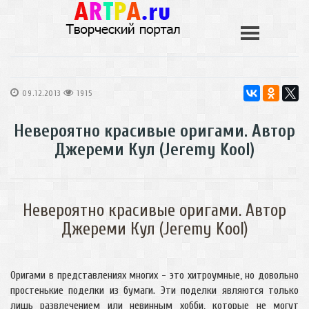
09.12.2013
1915
Невероятно красивые оригами. Автор
Джереми Кул (Jeremy Kool)
Невероятно красивые оригами. Автор
Джереми Кул (Jeremy Kool)
Оригами в представлениях многих - это хитроумные, но довольно
простенькие поделки из бумаги. Эти поделки являются только
лишь развлечением или невинным хобби, которые не могут