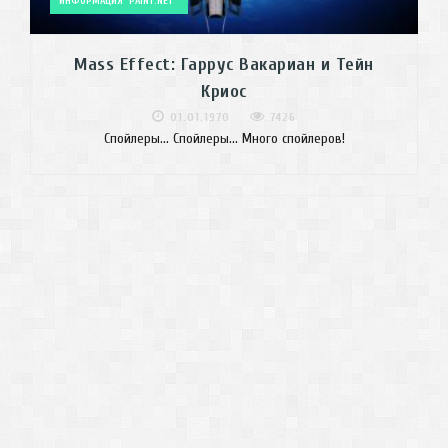
ИНФОРМАЦИЯ
PAINT.NET
Mass Effect: Гаррус Вакариан и Тейн
Криос
01.01.1970
7426
Спойлеры... Спойлеры... Много спойлеров!