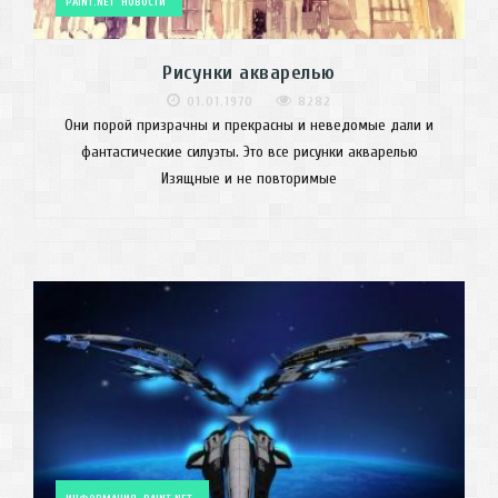
PAINT.NET
НОВОСТИ
Рисунки акварелью
01.01.1970
8282
Они порой призрачны и прекрасны и неведомые дали и
фантастические силуэты. Это все рисунки акварелью
Изящные и не повторимые