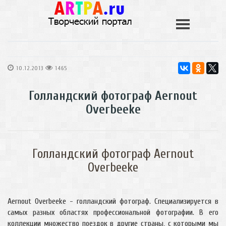
10.12.2013
1465
Голландский фотограф Aernout
Overbeeke
Голландский фотограф Aernout
Overbeeke
Aernout Overbeeke - голландский фотограф. Специализируется в
самых разных областях профессиональной фотографии. В его
коллекции множество поездок в другие страны, с которыми мы