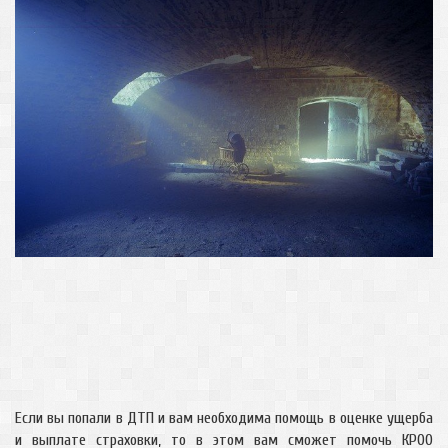
Если вы попали в ДТП и вам необходима помощь в оценке ущерба
и выплате страховки, то в этом вам сможет помочь КРОО