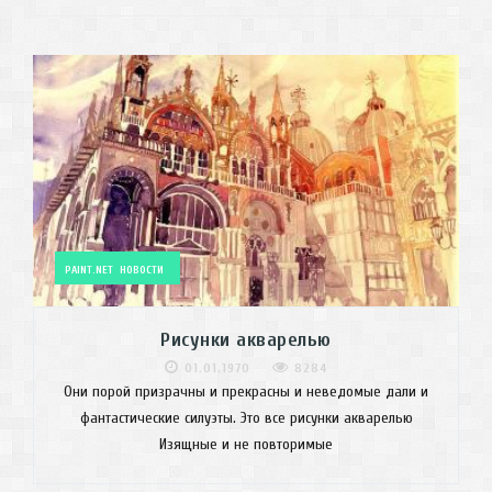
PAINT.NET
НОВОСТИ
Рисунки акварелью
01.01.1970
8284
Они порой призрачны и прекрасны и неведомые дали и
фантастические силуэты. Это все рисунки акварелью
Изящные и не повторимые