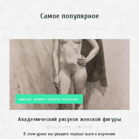
Самое популярное
PAINT.NET
КОНКУРС
НОВОСТИ
PHOTOSHOP
Академический рисунок женской фигуры
01.01.1970
11703
В этом уроке вы увидите первые шаги к изучению