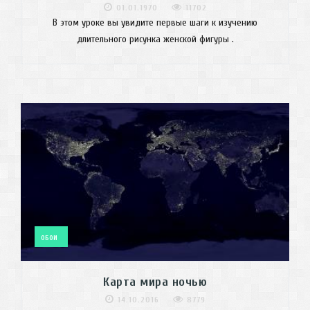
01.01.1970
11702
В этом уроке вы увидите первые шаги к изучению
длительного рисунка женской фигуры .
ОБОИ
Карта мира ночью
14.10.2016
8779