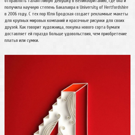
отправлять талантливую девушку в Великобританию, где она и
получила научную степень бакалавра в University of Hertfordshire
в 2006 году. С тех пор Юля Бродская создает рекламные макеты
для крупных мировых компаний и красочные рисунки для своих
друзей. Как говорит художница, покупка нового сорта бумаги
доставляет ей гораздо больше удовольствия, чем приобретение
платья или сумки.