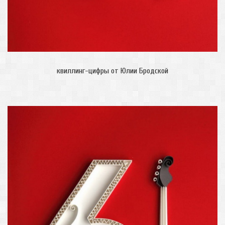
квиллинг-цифры от Юлии Бродской