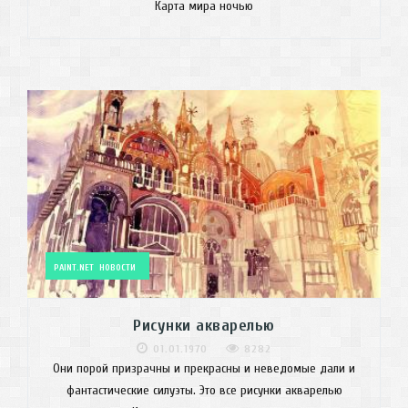
Карта мира ночью
PAINT.NET
НОВОСТИ
Рисунки акварелью
01.01.1970
8282
Они порой призрачны и прекрасны и неведомые дали и
фантастические силуэты. Это все рисунки акварелью