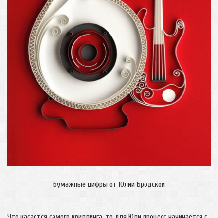
Бумажные цифры от Юлии Бродской
Что касается самого квиллинга, то для Юли процесс начинается с