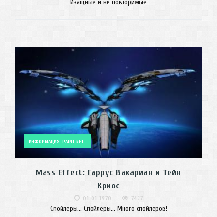
Изящные и не повторимые
ИНФОРМАЦИЯ
PAINT.NET
Mass Effect: Гаррус Вакариан и Тейн
Криос
01.01.1970
7427
Спойлеры... Спойлеры... Много спойлеров!