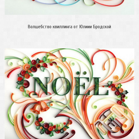
Волшебство квиллинга от Юлиии Бродской