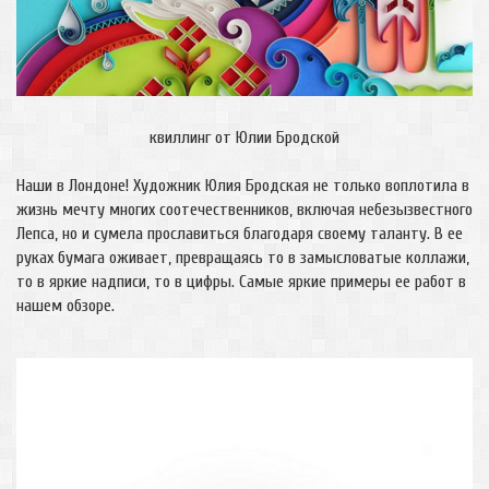
квиллинг от Юлии Бродской
Наши в Лондоне! Художник Юлия Бродская не только воплотила в
жизнь мечту многих соотечественников, включая небезызвестного
Лепса, но и сумела прославиться благодаря своему таланту. В ее
руках бумага оживает, превращаясь то в замысловатые коллажи,
то в яркие надписи, то в цифры. Самые яркие примеры ее работ в
нашем обзоре.