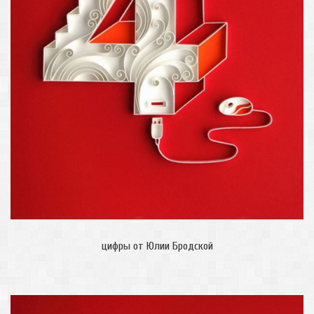
цифры от Юлии Бродской