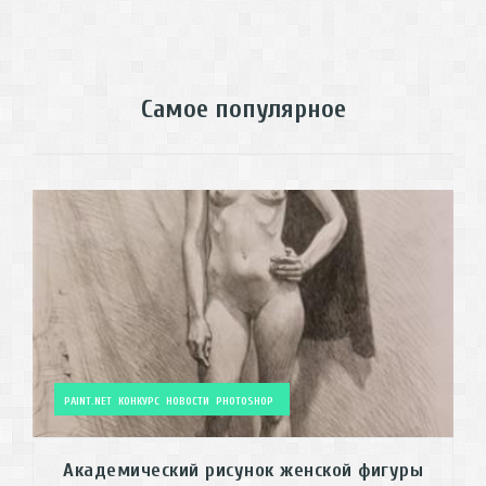
Самое популярное
PAINT.NET
КОНКУРС
НОВОСТИ
PHOTOSHOP
Академический рисунок женской фигуры