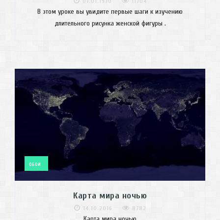
01.01.1970
11704
В этом уроке вы увидите первые шаги к изучению
длительного рисунка женской фигуры .
ОБОИ
Карта мира ночью
14.10.2016
8782
Карта мира ночью