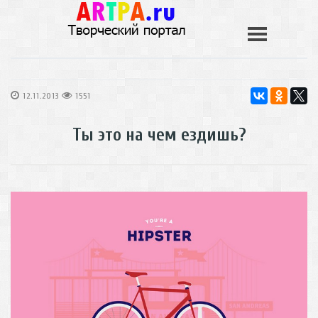
12.11.2013
1551
Ты это на чем ездишь?