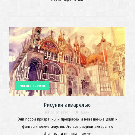
PAINT.NET
НОВОСТИ
Рисунки акварелью
01.01.1970
8284
Они порой призрачны и прекрасны и неведомые дали и
фантастические силуэты. Это все рисунки акварелью
Изящные и не повторимые