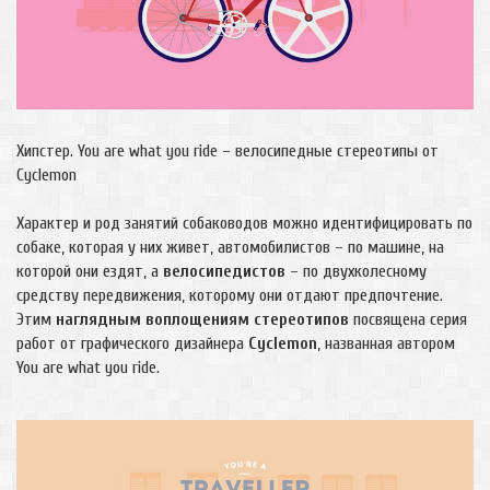
Хипстер. You are what you ride – велосипедные стереотипы от
Cyclemon
Характер и род занятий собаководов можно идентифицировать по
собаке, которая у них живет, автомобилистов – по машине, на
которой они ездят, а
велосипедистов
– по двухколесному
средству передвижения, которому они отдают предпочтение.
Этим
наглядным воплощениям стереотипов
посвящена серия
работ от графического дизайнера
Cyclemon
, названная автором
You are what you ride.