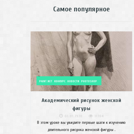
Самое популярное
PAINT.NET
КОНКУРС
НОВОСТИ
PHOTOSHOP
Академический рисунок женской
фигуры
01.01.1970
11704
В этом уроке вы увидите первые шаги к изучению
длительного рисунка женской фигуры .