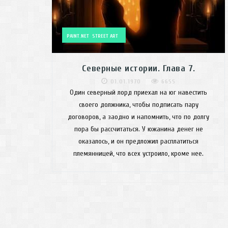
PAINT.NET
STREET ART
Северные истории. Глава 7.
01.01.1970
6655
Один северный лорд приехал на юг навестить
своего должника, чтобы подписать пару
договоров, а заодно и напомнить, что по долгу
пора бы рассчитаться. У южанина денег не
оказалось, и он предложил расплатиться
племянницей, что всех устроило, кроме нее.