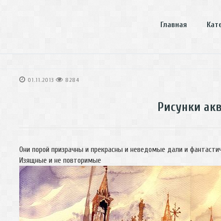
Главная
Кат
01.11.2013
8284
Рисунки ак
Они порой призрачны и прекрасны и неведомые дали и фантастич
Изящные и не повторимые