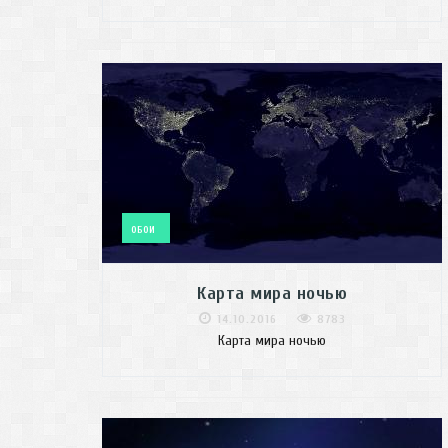
ОБОИ
Карта мира ночью
14.10.2016
8783
Карта мира ночью