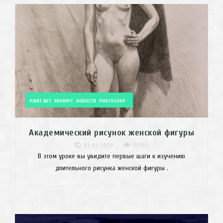
PAINT.NET
КОНКУРС
НОВОСТИ
PHOTOSHOP
Академический рисунок женской фигуры
01.01.1970
11702
В этом уроке вы увидите первые шаги к изучению
длительного рисунка женской фигуры .