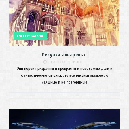
PAINT.NET
НОВОСТИ
Рисунки акварелью
01.01.1970
8283
Они порой призрачны и прекрасны и неведомые дали и
фантастические силуэты. Это все рисунки акварелью
Изящные и не повторимые