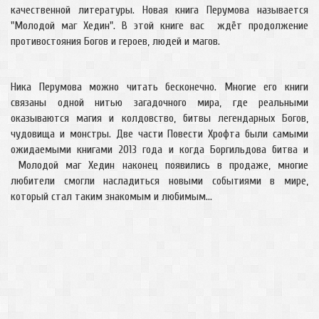
качественной литературы. Новая книга Перумова называется
"Молодой маг Хедин". В этой книге вас ждёт продолжение
противостояния Богов и героев, людей и магов.
Ника Перумова можно читать бесконечно. Многие его книги
связаны одной нитью загадочного мира, где реальными
оказываются магия и колдовство, битвы легендарных Богов,
чудовища и монстры. Две части Повести Хрофта были самыми
ожидаемыми книгами 2013 года и когда Боргильдова битва и
Молодой маг Хедин наконец появились в продаже, многие
любители смогли насладиться новыми событиями в мире,
который стал таким знакомым и любимым...