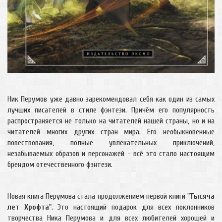
Ник Перумов уже давно зарекомендовал себя как один из самых
лучших писателей в стиле фэнтези. Причём его популярность
распространяется не только на читателей нашей страны, но и на
читателей многих других стран мира. Его необыкновенные
повествования, полные увлекательных приключений,
незабываемых образов и персонажей - всё это стало настоящим
брендом отечественного фэнтези.
Новая книга Перумова стала продолжением первой книги "
Тысяча
лет Хрофта
". Это настоящий подарок для всех поклонников
творчества Ника Перумова и для всех любителей хорошей и