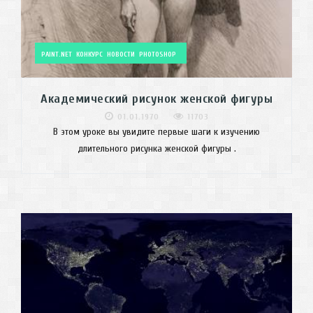
PAINT.NET
КОНКУРС
НОВОСТИ
PHOTOSHOP
Академический рисунок женской фигуры
01.01.1970
11703
В этом уроке вы увидите первые шаги к изучению
длительного рисунка женской фигуры .