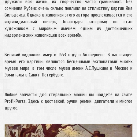
дружили всю жизнь, их творчество часто сравнивают. Без
сомнения Рубенс очень сильно повлиял на стилистику картин Яна
Вильденса. Однако в живописи этого автора прослеживается и его
индивидуальный почерк, благодаря которому он стал
художником с мировым именем, одним из достойнейших
нидерландских живописцев всех времён.
Великий художник умер в 1653 году в Антверпене. В настоящее
время его картины являются бесценными экспонатами многих
музеев мира, в том числе музея имени А.С.Пушкина в Москве и
Эрмитажа в Санкт-Петербурге.
Любые запчасти для стиральных машин вы найдёте на сайте
Profi-Parts. Здесь с доставкой, ручки, ремни, двигатели и многое
другое.