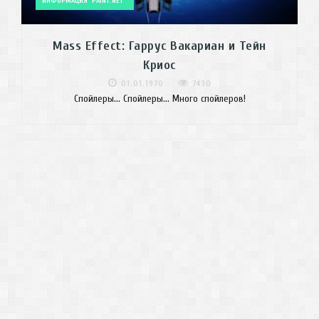
ИНФОРМАЦИЯ
PAINT.NET
Mass Effect: Гаррус Вакариан и Тейн
Криос
01.01.1970
7430
Спойлеры... Спойлеры... Много спойлеров!