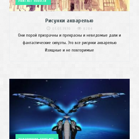
PAINT.NET
НОВОСТИ
Рисунки акварелью
01.01.1970
8284
Они порой призрачны и прекрасны и неведомые дали и
фантастические силуэты. Это все рисунки акварелью
Изящные и не повторимые