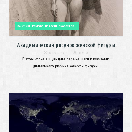
PAINT.NET
КОНКУРС
НОВОСТИ
PHOTOSHOP
Академический рисунок женской фигуры
01.01.1970
11700
В этом уроке вы увидите первые шаги к изучению
длительного рисунка женской фигуры .