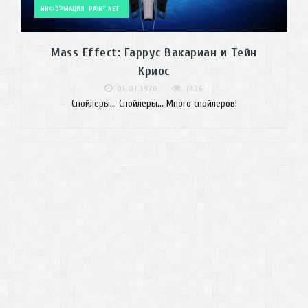
ИНФОРМАЦИЯ
PAINT.NET
Mass Effect: Гаррус Вакариан и Тейн
Криос
01.01.1970
7426
Спойлеры... Спойлеры... Много спойлеров!