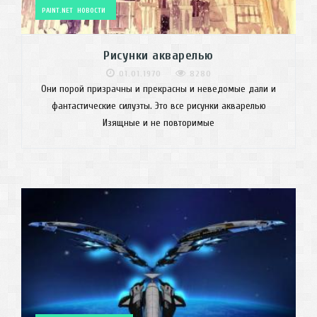
PAINT.NET
НОВОСТИ
Рисунки акварелью
01.01.1970
8280
Они порой призрачны и прекрасны и неведомые дали и
фантастические силуэты. Это все рисунки акварелью
Изящные и не повторимые