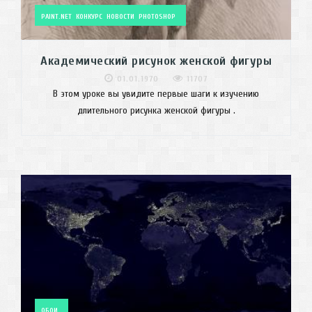
PAINT.NET
КОНКУРС
НОВОСТИ
PHOTOSHOP
Академический рисунок женской фигуры
01.01.1970
11707
В этом уроке вы увидите первые шаги к изучению
длительного рисунка женской фигуры .
ОБОИ