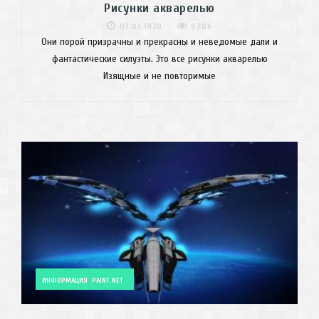
Рисунки акварелью
01.01.1970
8286
Они порой призрачны и прекрасны и неведомые дали и
фантастические силуэты. Это все рисунки акварелью
Изящные и не повторимые
ИНФОРМАЦИЯ
PAINT.NET