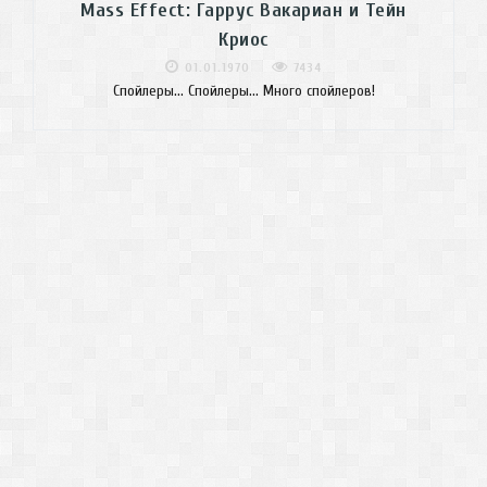
Mass Effect: Гаррус Вакариан и Тейн
Криос
01.01.1970
7434
Спойлеры... Спойлеры... Много спойлеров!