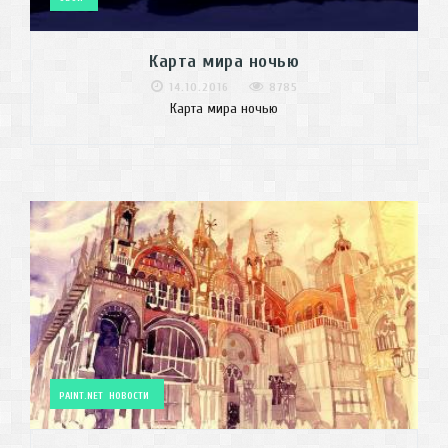
Карта мира ночью
14.10.2016
8785
Карта мира ночью
PAINT.NET
НОВОСТИ